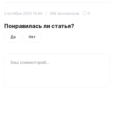
2 октября 2024 14:44
/
368 просмотров
0
Понравилась ли статья?
Да
Нет
Ваш комментарий...