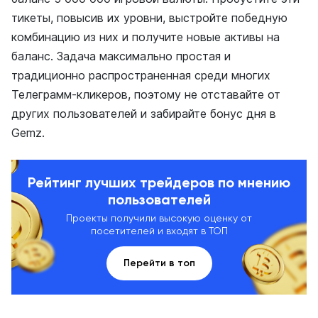
тикеты, повысив их уровни, выстройте победную
комбинацию из них и получите новые активы на
баланс. Задача максимально простая и
традиционно распространенная среди многих
Телеграмм-кликеров, поэтому не отставайте от
других пользователей и забирайте бонус дня в
Gemz.
Рейтинг лучших трейдеров по мнению
пользователей
Проекты получили высокую оценку от
посетителей и входят в ТОП
Перейти в топ