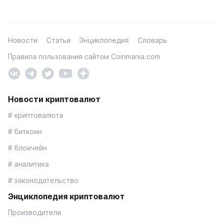
Новости
Статьи
Энциклопедия
Словарь
Правила пользования сайтом Coinmania.com
Новости криптовалют
# криптовалюта
# биткоин
# блокчейн
# аналитика
# законодательство
Энциклопедия криптовалют
Производители