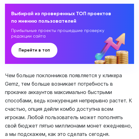
Выбирай из проверенных ТОП проектов
по мнению пользователей
Прибыльные проекты прошедшие проверку
редакции сайта
Перейти в топ
Чем больше поклонников появляется у кликера
Gemz, тем больше возникает потребность в
прокачке аккаунтов максимально быстрыми
способами, ведь конкуренция непрерывно растет. К
счастью, опция дейли комбо доступна всем
игрокам. Любой пользователь может пополнять
свой бюджет пятью миллионами монет ежедневно,
а мы подскажем, как это сделать сегодня.