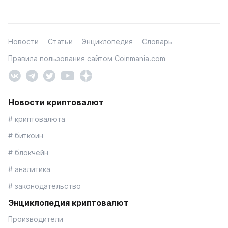
Новости
Статьи
Энциклопедия
Словарь
Правила пользования сайтом Coinmania.com
Новости криптовалют
# криптовалюта
# биткоин
# блокчейн
# аналитика
# законодательство
Энциклопедия криптовалют
Производители