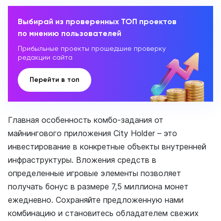
Выбирай из проверенных ТОП проектов
по мнению пользователей
Прибыльные проекты прошедшие проверку
редакции сайта
Перейти в топ
Главная особенность комбо-задания от
майнингового приложения City Holder – это
инвестирование в конкретные объекты внутренней
инфраструктуры. Вложения средств в
определенные игровые элементы позволяет
получать бонус в размере 7,5 миллиона монет
ежедневно. Сохраняйте предложенную нами
комбинацию и становитесь обладателем свежих