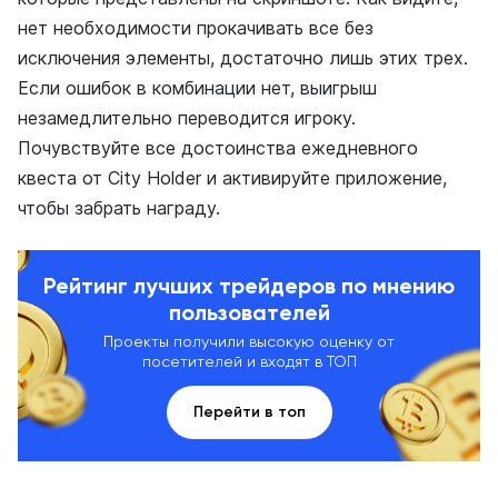
нет необходимости прокачивать все без
исключения элементы, достаточно лишь этих трех.
Если ошибок в комбинации нет, выигрыш
незамедлительно переводится игроку.
Почувствуйте все достоинства ежедневного
квеста от City Holder и активируйте приложение,
чтобы забрать награду.
Рейтинг лучших трейдеров по мнению
пользователей
Проекты получили высокую оценку от
посетителей и входят в ТОП
Перейти в топ