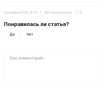
4 ноября 2024 16:13
/
447 просмотров
0
Понравилась ли статья?
Да
Нет
Ваш комментарий...