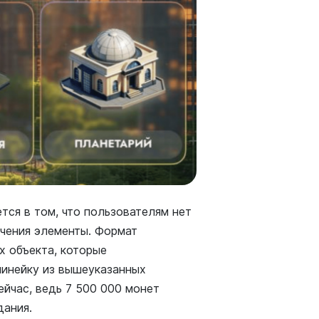
ется в том, что пользователям нет
чения элементы. Формат
х объекта, которые
линейку из вышеуказанных
ейчас, ведь 7 500 000 монет
дания.