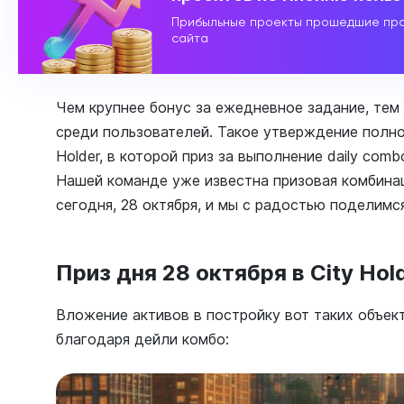
Прибыльные проекты прошедшие про
сайта
Чем крупнее бонус за ежедневное задание, тем
среди пользователей. Такое утверждение полно
Holder, в которой приз за выполнение daily com
Нашей команде уже известна призовая комбина
сегодня, 28 октября, и мы с радостью поделимся
Приз дня 28 октября в City Hol
Вложение активов в постройку вот таких объек
благодаря дейли комбо: