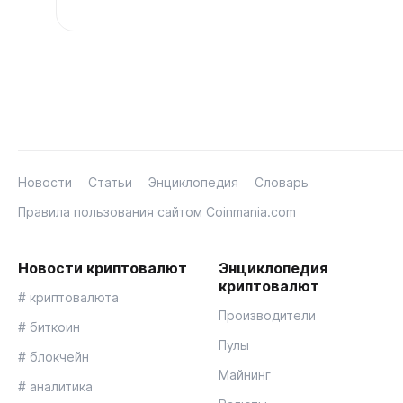
Новости
Статьи
Энциклопедия
Словарь
Правила пользования сайтом Coinmania.com
Новости криптовалют
Энциклопедия
криптовалют
# криптовалюта
Производители
# биткоин
Пулы
# блокчейн
Майнинг
# аналитика