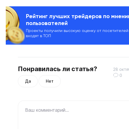
Рейтинг лучших трейдеров по мнен
пользователей
Проекты получили высокую оценку от посетителей
входят в ТОП
Понравилась ли статья?
28 октя
0
Да
Нет
Ваш комментарий...