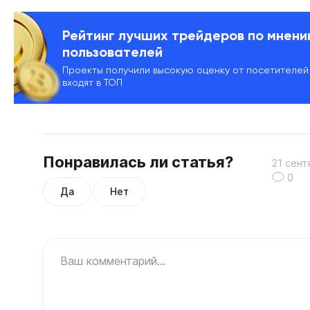
Рейтинг лучших трейдеров по мнен
пользователей
Проекты получили высокую оценку от посетителей
входят в ТОП
Понравилась ли статья?
21 сент
0
Да
Нет
Ваш комментарий...