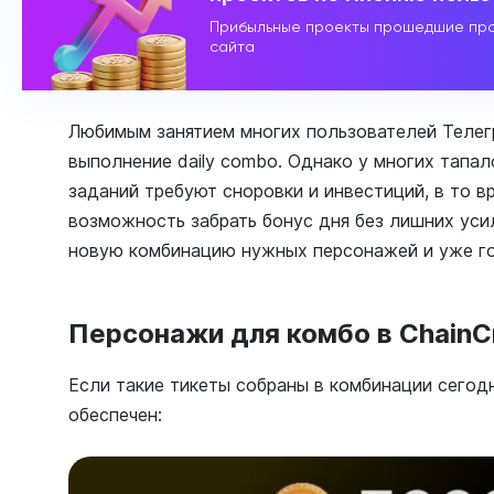
Прибыльные проекты прошедшие про
сайта
Любимым занятием многих пользователей Телег
выполнение daily combo. Однако у многих тапа
заданий требуют сноровки и инвестиций, в то вр
возможность забрать бонус дня без лишних ус
новую комбинацию нужных персонажей и уже го
Персонажи для комбо в ChainC
Если такие тикеты собраны в комбинации сегодн
обеспечен: