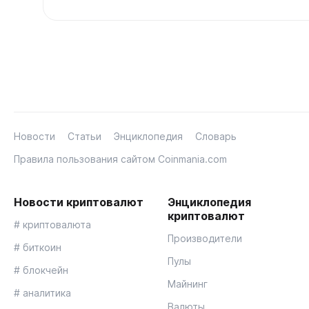
Новости
Статьи
Энциклопедия
Словарь
Правила пользования сайтом Coinmania.com
Новости криптовалют
Энциклопедия
криптовалют
# криптовалюта
Производители
# биткоин
Пулы
# блокчейн
Майнинг
# аналитика
Валюты