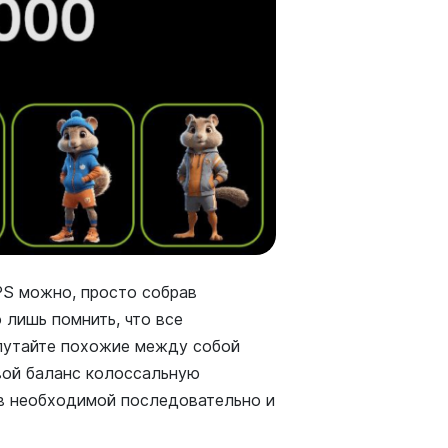
S можно, просто собрав
лишь помнить, что все
путайте похожие между собой
свой баланс колоссальную
 в необходимой последовательно и