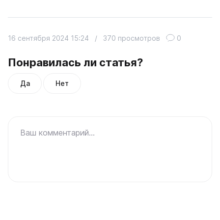
16 сентября 2024 15:24
/
370 просмотров
0
Понравилась ли статья?
Да
Нет
Ваш комментарий...