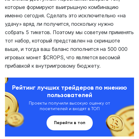
которые формируют выигрышную комбинацию
именно сегодня. Сделать это исключительно «на
удачу» вряд ли получится, поскольку нужно
собрать 5 тикетов. Поэтому мы советуем применять
тот набор, который представлен на скриншоте
выше, и тогда ваш баланс пополнится на 500 000
игровых монет $CROPS, что является весомой
прибавкой к внутриигровому бюджету.
Рейтинг лучших трейдеров по мнению
пользователей
Проекты получили высокую оценку от
посетителей и входят в ТОП
Перейти в топ