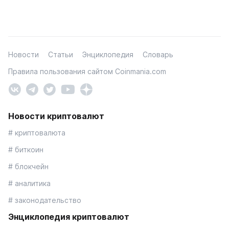
Новости
Статьи
Энциклопедия
Словарь
Правила пользования сайтом Coinmania.com
Новости криптовалют
# криптовалюта
# биткоин
# блокчейн
# аналитика
# законодательство
Энциклопедия криптовалют