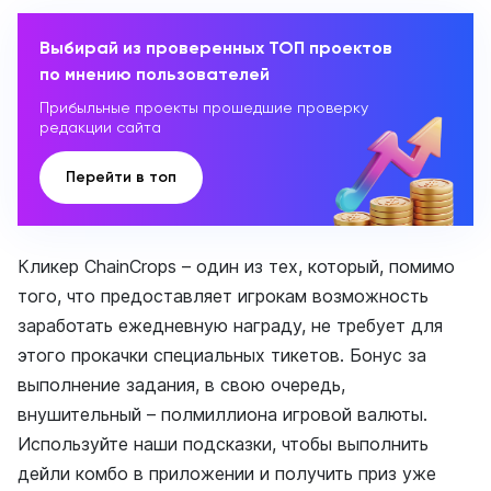
Выбирай из проверенных ТОП проектов
по мнению пользователей
Прибыльные проекты прошедшие проверку
редакции сайта
Перейти в топ
Кликер ChainCrops – один из тех, который, помимо
того, что предоставляет игрокам возможность
заработать ежедневную награду, не требует для
этого прокачки специальных тикетов. Бонус за
выполнение задания, в свою очередь,
внушительный – полмиллиона игровой валюты.
Используйте наши подсказки, чтобы выполнить
дейли комбо в приложении и получить приз уже