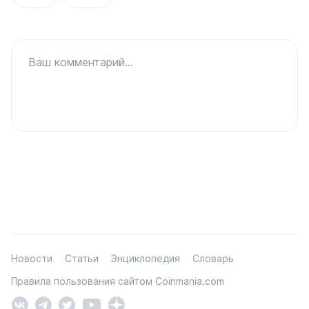
Ваш комментарий...
Новости
Статьи
Энциклопедия
Словарь
Правила пользования сайтом Coinmania.com