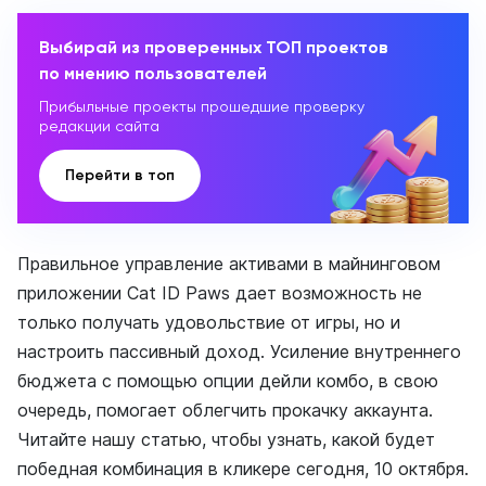
Выбирай из проверенных ТОП проектов
по мнению пользователей
Прибыльные проекты прошедшие проверку
редакции сайта
Перейти в топ
Правильное управление активами в майнинговом
приложении Cat ID Paws дает возможность не
только получать удовольствие от игры, но и
настроить пассивный доход. Усиление внутреннего
бюджета с помощью опции дейли комбо, в свою
очередь, помогает облегчить прокачку аккаунта.
Читайте нашу статью, чтобы узнать, какой будет
победная комбинация в кликере сегодня, 10 октября.