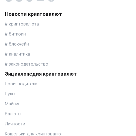
Новости криптовалют
# криптовалюта
# биткоин
# блокчейн
# аналитика
# законодательство
Энциклопедия криптовалют
Производители
Пулы
Майнинг
Валюты
Личности
Кошельки для криптовалют