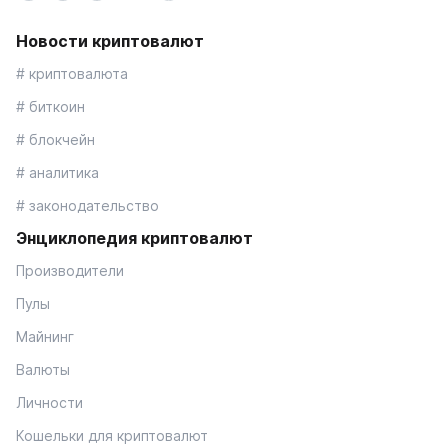
Новости криптовалют
# криптовалюта
# биткоин
# блокчейн
# аналитика
# законодательство
Энциклопедия криптовалют
Производители
Пулы
Майнинг
Валюты
Личности
Кошельки для криптовалют