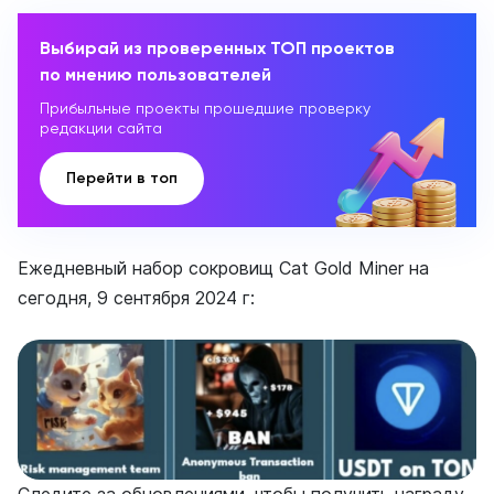
Выбирай из проверенных ТОП проектов
по мнению пользователей
Прибыльные проекты прошедшие проверку
редакции сайта
Перейти в топ
Ежедневный набор сокровищ Cat Gold Miner на
сегодня, 9 сентября 2024 г: