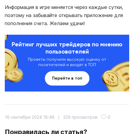
Информация в игре меняется через каждые сутки,
поэтому на забывайте открывать приложение для
пополнения счета. Желаем удачи!
Рейтинг лучших трейдеров по мнению
пользователей
Проекты получили высокую оценку от
посетителей и входят в ТОП
Перейти в топ
16 сентября 2024 18:48
/
329 просмотров
0
Понравилась ли статья?