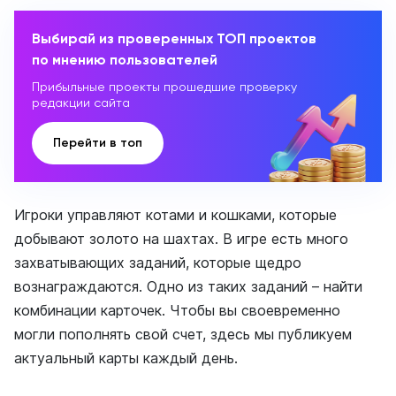
Выбирай из проверенных ТОП проектов
по мнению пользователей
Прибыльные проекты прошедшие проверку
редакции сайта
Перейти в топ
Игроки управляют котами и кошками, которые
добывают золото на шахтах. В игре есть много
захватывающих заданий, которые щедро
вознаграждаются. Одно из таких заданий – найти
комбинации карточек. Чтобы вы своевременно
могли пополнять свой счет, здесь мы публикуем
актуальный карты каждый день.