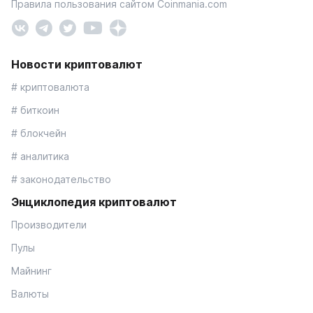
Правила пользования сайтом Coinmania.com
Новости криптовалют
# криптовалюта
# биткоин
# блокчейн
# аналитика
# законодательство
Энциклопедия криптовалют
Производители
Пулы
Майнинг
Валюты