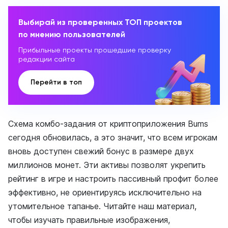
Выбирай из проверенных ТОП проектов
по мнению пользователей
Прибыльные проекты прошедшие проверку
редакции сайта
Перейти в топ
Схема комбо-задания от криптоприложения Bums
сегодня обновилась, а это значит, что всем игрокам
вновь доступен свежий бонус в размере двух
миллионов монет. Эти активы позволят укрепить
рейтинг в игре и настроить пассивный профит более
эффективно, не ориентируясь исключительно на
утомительное тапанье. Читайте наш материал,
чтобы изучать правильные изображения,