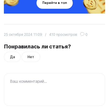
Перейти в топ
25 октября 2024 11:09
/
410 просмотров
0
Понравилась ли статья?
Да
Нет
Ваш комментарий...