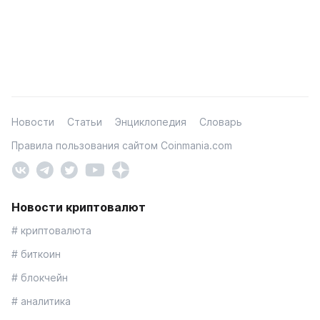
Новости
Статьи
Энциклопедия
Словарь
Правила пользования сайтом Coinmania.com
Новости криптовалют
# криптовалюта
# биткоин
# блокчейн
# аналитика