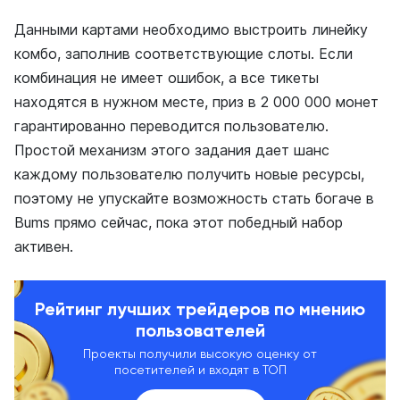
Данными картами необходимо выстроить линейку
комбо, заполнив соответствующие слоты. Если
комбинация не имеет ошибок, а все тикеты
находятся в нужном месте, приз в 2 000 000 монет
гарантированно переводится пользователю.
Простой механизм этого задания дает шанс
каждому пользователю получить новые ресурсы,
поэтому не упускайте возможность стать богаче в
Bums прямо сейчас, пока этот победный набор
активен.
Рейтинг лучших трейдеров по мнению
пользователей
Проекты получили высокую оценку от
посетителей и входят в ТОП