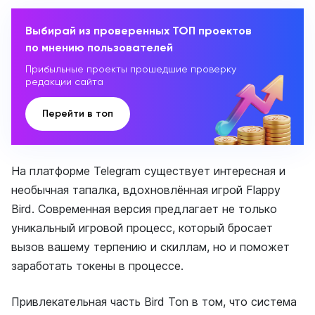
Выбирай из проверенных ТОП проектов
по мнению пользователей
Прибыльные проекты прошедшие проверку
редакции сайта
Перейти в топ
На платформе Telegram существует интересная и
необычная тапалка, вдохновлённая игрой Flappy
Bird. Современная версия предлагает не только
уникальный игровой процесс, который бросает
вызов вашему терпению и скиллам, но и поможет
заработать токены в процессе.
Привлекательная часть Bird Ton в том, что система