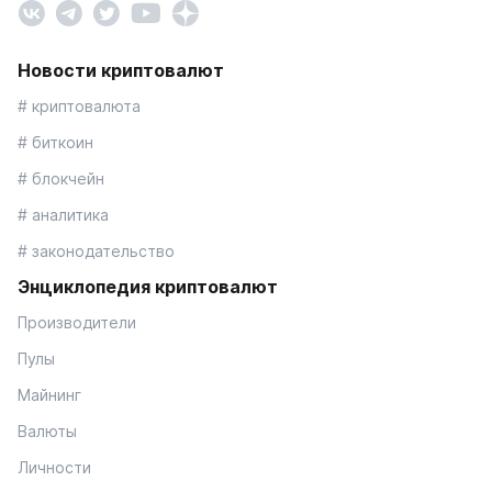
Новости криптовалют
# криптовалюта
# биткоин
# блокчейн
# аналитика
# законодательство
Энциклопедия криптовалют
Производители
Пулы
Майнинг
Валюты
Личности