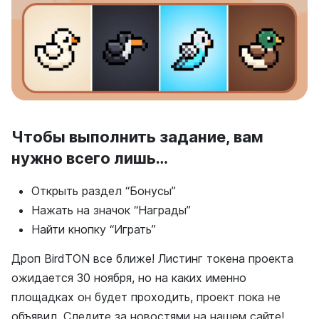
Чтобы выполнить задание, вам
нужно всего лишь…
Открыть раздел “Бонусы”
Нажать на значок “Награды”
Найти кнопку “Играть”
Дроп BirdTON все ближе! Листинг токена проекта
ожидается 30 ноября, но на каких именно
площадках он будет проходить, проект пока не
объявил. Следите за новостями на нашем сайте!