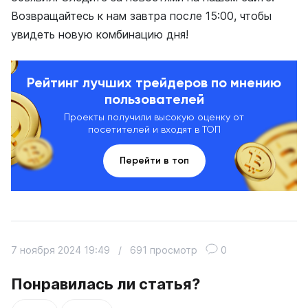
Возвращайтесь к нам завтра после 15:00, чтобы
увидеть новую комбинацию дня!
Рейтинг лучших трейдеров по мнению
пользователей
Проекты получили высокую оценку от
посетителей и входят в ТОП
Перейти в топ
7 ноября 2024 19:49
/
691 просмотр
0
Понравилась ли статья?