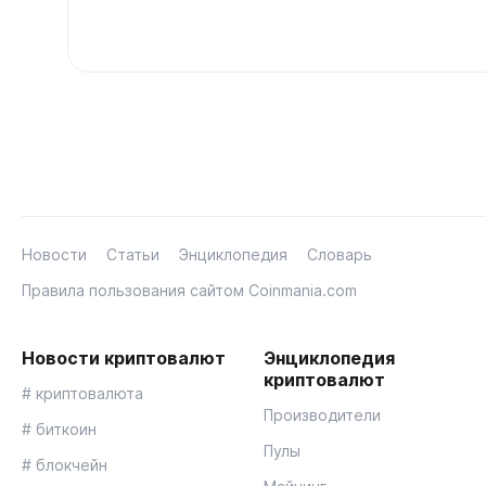
Новости
Статьи
Энциклопедия
Словарь
Правила пользования сайтом Coinmania.com
Новости криптовалют
Энциклопедия
криптовалют
# криптовалюта
Производители
# биткоин
Пулы
# блокчейн