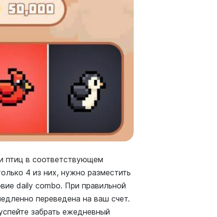
ми птиц в соответствующем
только 4 из них, нужно разместить
вие daily combo. При правильной
медленно переведена на ваш счет.
 успейте забрать ежедневный