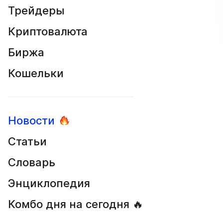
Трейдеры
Криптовалюта
Биржа
Кошельки
Новости
Статьи
Словарь
Энциклопедия
Комбо дня на сегодня 🔥