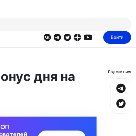
Войти
онус дня на
Поделиться
ТОП
зователей