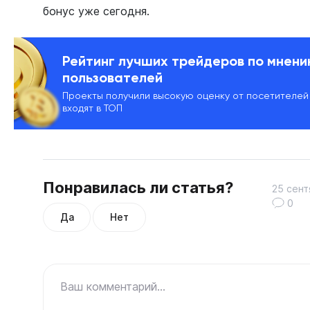
бонус уже сегодня.
Рейтинг лучших трейдеров по мнен
пользователей
Проекты получили высокую оценку от посетителей
входят в ТОП
Понравилась ли статья?
25 сент
0
Да
Нет
Ваш комментарий...