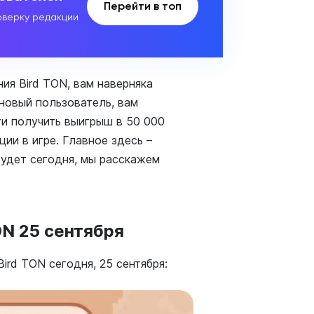
Перейти в топ
верку редакции
ия Bird TON, вам наверняка
новый пользователь, вам
и получить выигрыш в 50 000
ии в игре. Главное здесь –
будет сегодня, мы расскажем
ON 25 сентября
ird TON сегодня, 25 сентября: