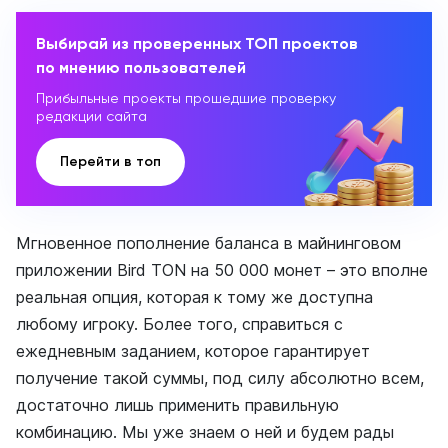
Выбирай из проверенных ТОП проектов
по мнению пользователей
Прибыльные проекты прошедшие проверку
редакции сайта
Перейти в топ
Мгновенное пополнение баланса в майнинговом
приложении Bird TON на 50 000 монет – это вполне
реальная опция, которая к тому же доступна
любому игроку. Более того, справиться с
ежедневным заданием, которое гарантирует
получение такой суммы, под силу абсолютно всем,
достаточно лишь применить правильную
комбинацию. Мы уже знаем о ней и будем рады