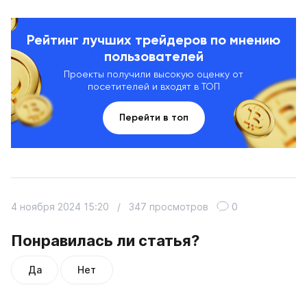
Рейтинг лучших трейдеров по мнению
пользователей
Проекты получили высокую оценку от
посетителей и входят в ТОП
Перейти в топ
4 ноября 2024 15:20
/
347 просмотров
0
Понравилась ли статья?
Да
Нет