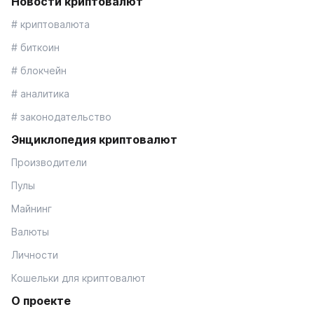
Новости криптовалют
# криптовалюта
# биткоин
# блокчейн
# аналитика
# законодательство
Энциклопедия криптовалют
Производители
Пулы
Майнинг
Валюты
Личности
Кошельки для криптовалют
О проекте