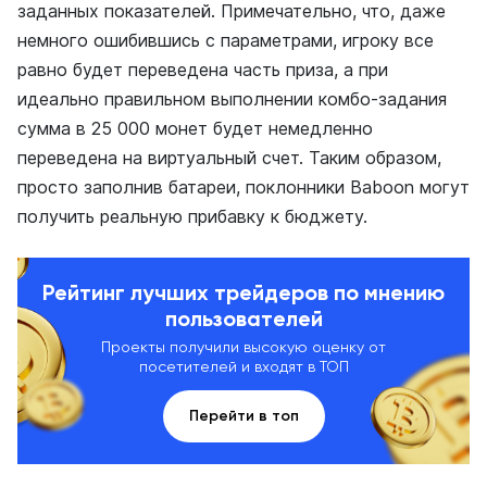
заданных показателей. Примечательно, что, даже
немного ошибившись с параметрами, игроку все
равно будет переведена часть приза, а при
идеально правильном выполнении комбо-задания
сумма в 25 000 монет будет немедленно
переведена на виртуальный счет. Таким образом,
просто заполнив батареи, поклонники Baboon могут
получить реальную прибавку к бюджету.
Рейтинг лучших трейдеров по мнению
пользователей
Проекты получили высокую оценку от
посетителей и входят в ТОП
Перейти в топ