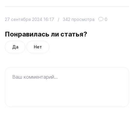
27 сентября 2024 16:17
/
342 просмотра
0
Понравилась ли статья?
Да
Нет
Ваш комментарий...