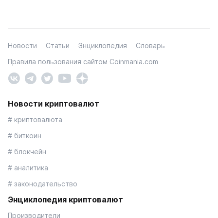
Новости
Статьи
Энциклопедия
Словарь
Правила пользования сайтом Coinmania.com
Новости криптовалют
# криптовалюта
# биткоин
# блокчейн
# аналитика
# законодательство
Энциклопедия криптовалют
Производители