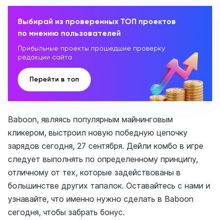
Выбирай из проверенных ТОП проектов
по мнению пользователей
Прибыльные проекты прошедшие проверку
редакции сайта
Перейти в топ
Baboon, являясь популярным майнинговым
кликером, выстроил новую победную цепочку
зарядов сегодня, 27 сентября. Дейли комбо в игре
следует выполнять по определенному принципу,
отличному от тех, которые задействованы в
большинстве других тапалок. Оставайтесь с нами и
узнавайте, что именно нужно сделать в Baboon
сегодня, чтобы забрать бонус.