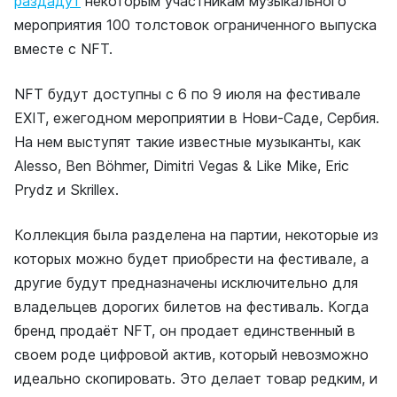
раздадут
некоторым участникам музыкального
мероприятия 100 толстовок ограниченного выпуска
вместе с NFT.
NFT будут доступны с 6 по 9 июля на фестивале
EXIT, ежегодном мероприятии в Нови-Саде, Сербия.
На нем выступят такие известные музыканты, как
Alesso, Ben Böhmer, Dimitri Vegas & Like Mike, Eric
Prydz и Skrillex.
Коллекция была разделена на партии, некоторые из
которых можно будет приобрести на фестивале, а
другие будут предназначены исключительно для
владельцев дорогих билетов на фестиваль. Когда
бренд продаёт NFT, он продает единственный в
своем роде цифровой актив, который невозможно
идеально скопировать. Это делает товар редким, и