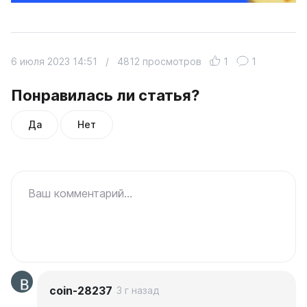
6 июля 2023 14:51
/
4812 просмотров
1
1
Понравилась ли статья?
Да
Нет
Ваш комментарий...
coin-28237
3 г назад