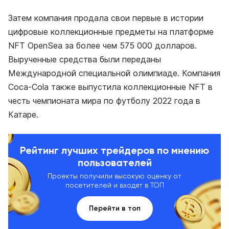
Затем компания продала свои первые в истории
цифровые коллекционные предметы на платформе
NFT OpenSea за более чем 575 000 долларов.
Вырученные средства были переданы
Международной специальной олимпиаде. Компания
Coca-Cola также выпустила коллекционные NFT в
честь чемпионата мира по футболу 2022 года в
Катаре.
Рейтинг лучших трейдеров по мнению
пользователей
Проекты получили высокую оценку от
посетителей и входят в ТОП
Перейти в топ