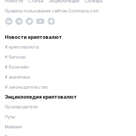
Новости
Статьи
Энциклопедия
Словарь
Правила пользования сайтом Coinmania.com
Новости криптовалют
# криптовалюта
# биткоин
# блокчейн
# аналитика
# законодательство
Энциклопедия криптовалют
Производители
Пулы
Майнинг