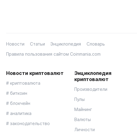
Новости
Статьи
Энциклопедия
Словарь
Правила пользования сайтом Coinmania.com
Новости криптовалют
Энциклопедия
криптовалют
# криптовалюта
Производители
# биткоин
Пулы
# блокчейн
Майнинг
# аналитика
Валюты
# законодательство
Личности