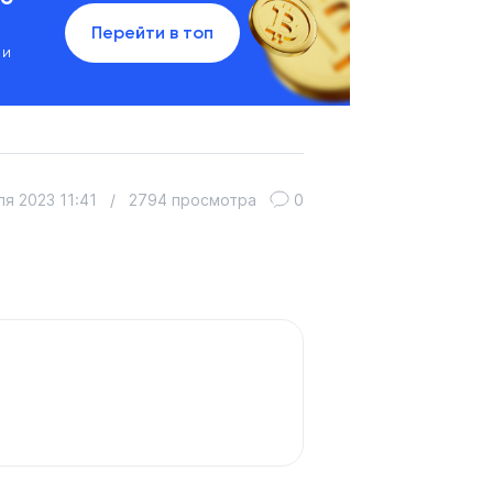
Перейти в топ
 и
ля 2023 11:41
/
2794 просмотра
0