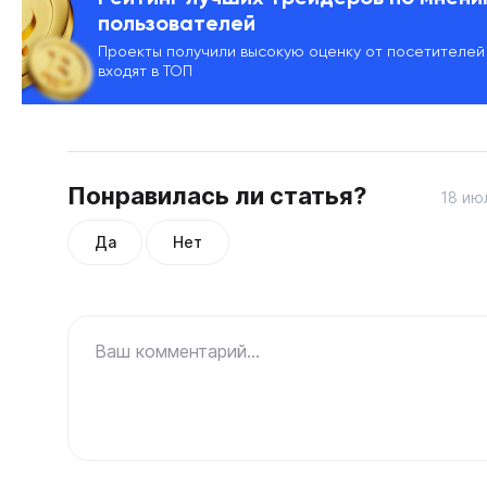
пользователей
Проекты получили высокую оценку от посетителей
входят в ТОП
Понравилась ли статья?
18 ию
Да
Нет
Ваш комментарий...