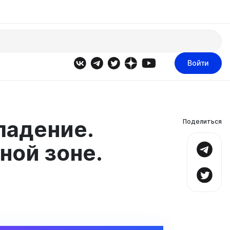
Войти
падение.
Поделиться
ной зоне.