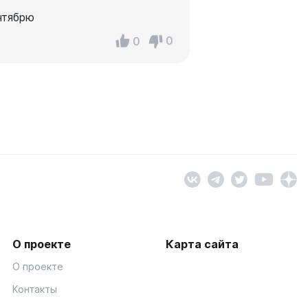
нтябрю
0
0
О проекте
Карта сайта
О проекте
Контакты