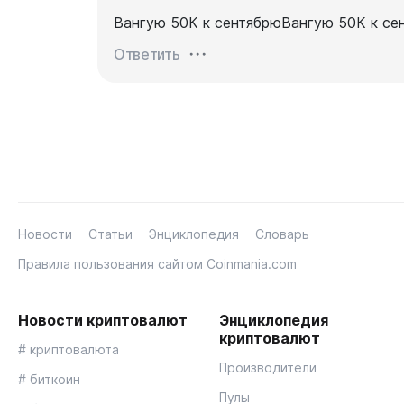
Вангую 50К к сентябрюВангую 50К к се
Ответить
Новости
Статьи
Энциклопедия
Словарь
Правила пользования сайтом Coinmania.com
Новости криптовалют
Энциклопедия
криптовалют
# криптовалюта
Производители
# биткоин
Пулы