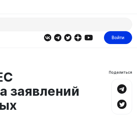
Войти
EC
Поделиться
а заявлений
ных