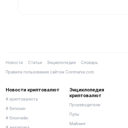
Новости
Статьи
Энциклопедия
Словарь
Правила пользования сайтом Coinmania.com
Новости криптовалют
Энциклопедия
криптовалют
# криптовалюта
Производители
# биткоин
Пулы
# блокчейн
Майнинг
# аналитика