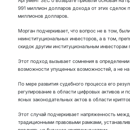
Аргумент SEC о возврате прибыли основан на пр
991 миллион долларов дохода от этих сделок п
миллионов долларов.
Морган подчеркивает, что вопрос не в том, был
неинституциональных инвесторов, а в том, преп
скидок другим институциональным инвесторам 
Этот подход вызывает сомнения в определении
возможности упущенных возможностей, а не на
По мере развития судебного процесса его резу
регулирование в области цифровых активов и п
ясных законодательных актов в области крипто
Этот случай подчеркивает напряженность межд
традиционными правовыми рамками, устанавлив