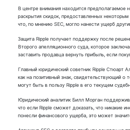
В центре внимания находится предполагаемое н
раскрытия скидок, предоставленных некоторым
что, по мнению SEC, могло нанести ущерб други
Защита Ripple получает поддержку после решен
Второго апелляционного суда, которое заключа
заставить продавца вернуть прибыль, если поку
Главный юридический советник Ripple Стюарт А
как на позитивный знак, свидетельствующий о т
могут быть в пользу Ripple в его текущем судеб
Юридический аналитик Билл Морган поддерживае
что если Ripple сможет доказать, что никакие 
понесли финансового ущерба, это может значит