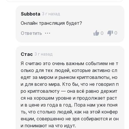
Subbota
3 г назад
Онлайн трансляция будет?
0
0
Ответить
Стас
3 г назад
Я считаю это очень важным событием не т
олько для тех людей, которые активно сл
едят за миром и рынком криптовалюты, но
и для всего мира. Кто бы, что не говорил п
ро криптовалюту — она всё равно держит
ся на хорошем уровне и продолжает раст
и в цене из года в год. Пора нам уже поня
ть, что столько людей, как на этой конфер
енции, совершенно не зря собираются и он
и понимают на что идут.