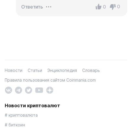
0
0
Ответить
Новости
Статьи
Энциклопедия
Словарь
Правила пользования сайтом Coinmania.com
Новости криптовалют
# криптовалюта
# биткоин