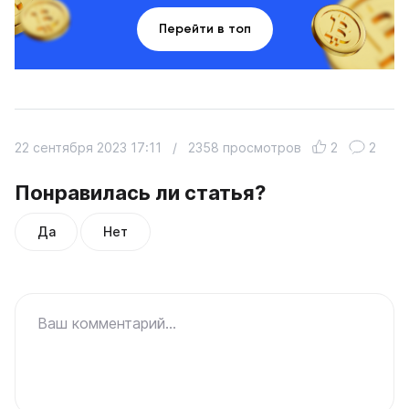
Перейти в топ
22 сентября 2023 17:11
/
2358 просмотров
2
2
Понравилась ли статья?
Да
Нет
Ваш комментарий...