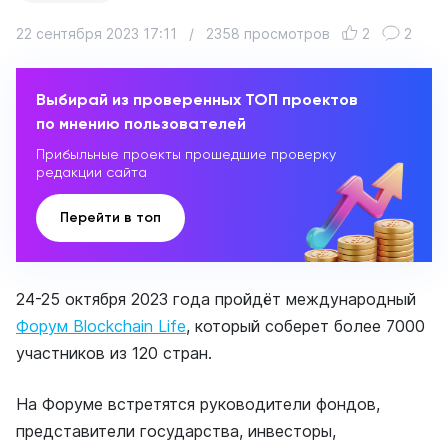
22 сентября 2023 17:11
/
2358 просмотров
2
2
Выбирай из проверенных ТОП проектов
по мнению пользователей
Прибыльные проекты прошедшие проверку
редакции сайта
Перейти в топ
24-25 октября 2023 года пройдёт международный
Форум Blockchain Life
, который соберет более 7000
участников из 120 стран.
На Форуме встретятся руководители фондов,
представители государства, инвесторы,