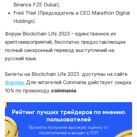
Binance FZE Dubai);
Fred Thiel (Председатель и CEO Marathon Digital
Holdings).
Форум Blockchain Life 2023 – единственное из
криптомероприятий, бесплатно предоставляющее
полный синхронный перевод выступлений на
русский язык.
Билеты на Blockchain Life 2023 доступны на сайте
Форума.
Для читателей Coinmania действует скидка
10% по промокоду
coinmania
.
Рейтинг лучших трейдеров по мнению
пользователей
Проекты получили высокую оценку от
посетителей и входят в ТОП