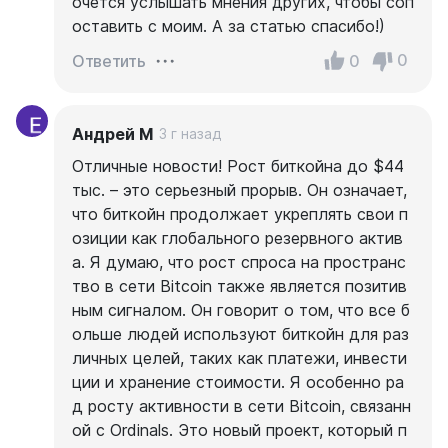
очется услышать мнения других, чтобы соп
оставить с моим. А за статью спасибо!)
0
0
Ответить
Андрей М
3 г назад
Отличные новости! Рост биткойна до $44
тыс. – это серьезный прорыв. Он означает,
что биткойн продолжает укреплять свои п
озиции как глобального резервного актив
а. Я думаю, что рост спроса на пространс
тво в сети Bitcoin также является позитив
ным сигналом. Он говорит о том, что все б
ольше людей используют биткойн для раз
личных целей, таких как платежи, инвести
ции и хранение стоимости. Я особенно ра
д росту активности в сети Bitcoin, связанн
ой с Ordinals. Это новый проект, который п