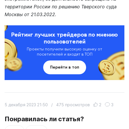
территории России по решению Тверского суда
Москвы от 21.03.2022.
Рейтинг лучших трейдеров по мнению
пользователей
Проекты получили высокую оценку от
посетителей и входят в ТОП
Перейти в топ
5 декабря 2023 21:50
/
475 просмотров
2
3
Понравилась ли статья?