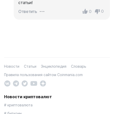
статьи!
0
0
Ответить
Новости
Статьи
Энциклопедия
Словарь
Правила пользования сайтом Coinmania.com
Новости криптовалют
# криптовалюта
# биткоин