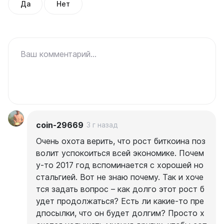
Да
Нет
Ваш комментарий...
coin-29669
3 г назад
Очень охота верить, что рост биткоина поз
волит успокоиться всей экономике. Почем
у-то 2017 год вспоминается с хорошей но
стальгией. Вот не знаю почему. Так и хоче
тся задать вопрос – как долго этот рост б
удет продолжаться? Есть ли какие-то пре
дпосылки, что он будет долгим? Просто х