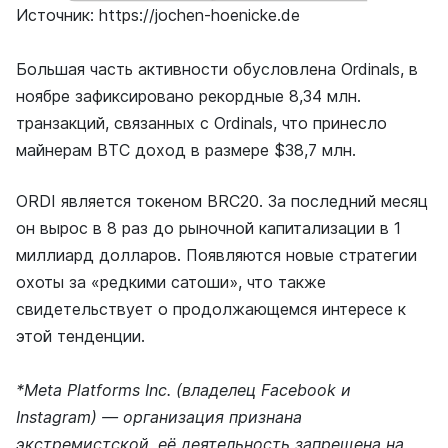
Источник: https://jochen-hoenicke.de
Большая часть активности обусловлена Ordinals, в
ноябре зафиксировано рекордные 8,34 млн.
транзакций, связанных с Ordinals, что принесло
майнерам BTC доход в размере $38,7 млн.
ORDI является токеном BRC20. За последний месяц
он вырос в 8 раз до рыночной капитализации в 1
миллиард долларов. Появляются новые стратегии
охоты за «редкими сатоши», что также
свидетельствует о продолжающемся интересе к
этой тенденции.
*Meta Platforms Inc. (владелец Facebook и
Instagram) — организация признана
экстремистской, её деятельность запрещена на