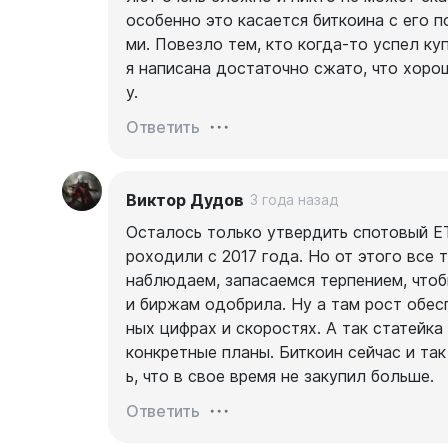
особенно это касается биткоина с его 
ми. Повезло тем, кто когда-то успел ку
я написана достаточно сжато, что хоро
у.
Ответить
Виктор Дудов
3 года назад
Осталось только утвердить спотовый ETF
роходили с 2017 года. Но от этого все 
наблюдаем, запасаемся терпением, что
и биржам одобрила. Ну а там рост обесп
ных цифрах и скоростях. А так статейка
конкретные планы. Биткоин сейчас и так
ь, что в свое время не закупил больше.
Ответить