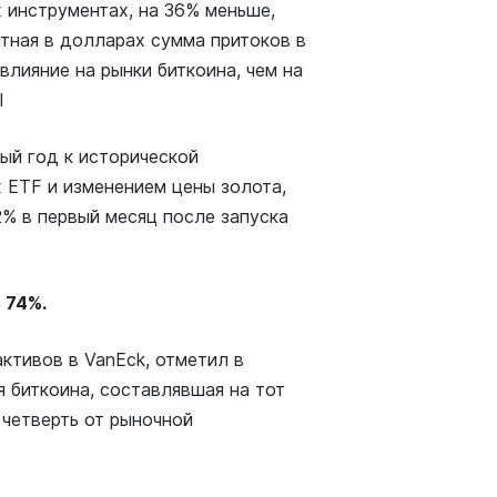
 инструментах, на 36% меньше,
нтная в долларах сумма притоков в
влияние на рынки биткоина, чем на
l
ый год к исторической
 ETF и изменением цены золота,
,2% в первый месяц после запуска
 74%.
активов в VanEck, отметил в
я биткоина, составлявшая на тот
четверть от рыночной