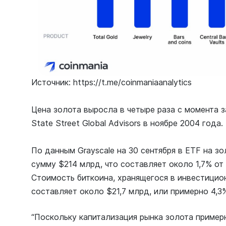
Источник: https://t.me/coinmaniaanalytics
Цена золота выросла в четыре раза с момента з
State Street Global Advisors в ноябре 2004 года.
По данным Grayscale на 30 сентября в ETF на з
сумму $214 млрд, что составляет около 1,7% от
Стоимость биткоина, хранящегося в инвестици
составляет около $21,7 млрд, или примерно 4,3
“Поскольку капитализация рынка золота примерн