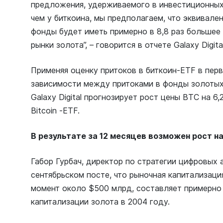
предложения, удерживаемого в инвестиционных
чем у биткоина, мы предполагаем, что эквивале
фонды будет иметь примерно в 8,8 раз большее 
рынки золота”, – говорится в отчете Galaxy Digita
Применяя оценку притоков в биткоин-ETF в перв
зависимости между притоками в фонды золотых
Galaxy Digital прогнозирует рост цены BTC на 6
Bitcoin -ETF.
В результате за 12 месяцев возможен рост на
Габор Гурбач, директор по стратегии цифровых 
сентябрьском посте, что рыночная капитализаци
момент около $500 млрд, составляет примерно 
капитализации золота в 2004 году.