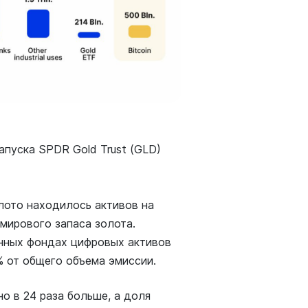
апуска SPDR Gold Trust (GLD)
олото находилось активов на
 мирового запаса золота.
онных фондах цифровых активов
% от общего объема эмиссии.
о в 24 раза больше, а доля