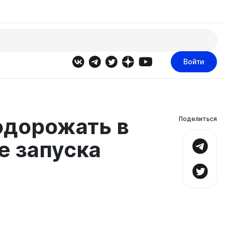
Войти
одорожать в
Поделиться
е запуска