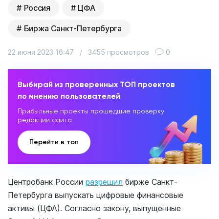
Россия
ЦФА
Биржа Санкт-Петербурга
22 июня 2023 16:47
/
3455 просмотров
0
Выбирай из проверенных ТОП проектов
по мнению пользователей
Прибыльные проекты прошедшие проверку
редакции сайта
Перейти в топ
Центробанк России
разрешил
бирже Санкт-
Петербурга выпускать цифровые финансовые
активы (ЦФА). Согласно закону, выпущенные