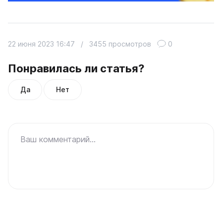
22 июня 2023 16:47
/
3455 просмотров
0
Понравилась ли статья?
Да
Нет
Ваш комментарий...