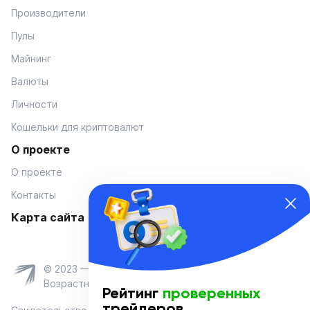
Производители
Пулы
Майнинг
Валюты
Личности
Кошельки для криптовалют
О проекте
О проекте
Контакты
Карта сайта
© 2023 — Coinmania
Возрастное ограничение 16+
Рейтинг
проверенных
трейдеров