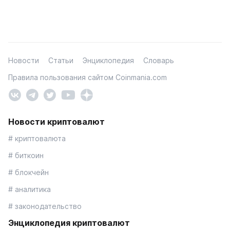
Новости
Статьи
Энциклопедия
Словарь
Правила пользования сайтом Coinmania.com
Новости криптовалют
# криптовалюта
# биткоин
# блокчейн
# аналитика
# законодательство
Энциклопедия криптовалют