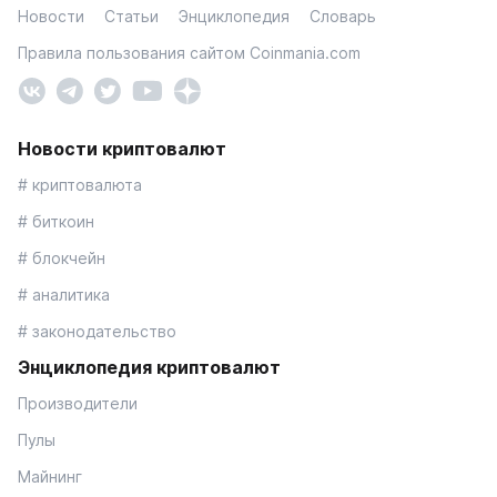
Новости
Статьи
Энциклопедия
Словарь
Правила пользования сайтом Coinmania.com
Новости криптовалют
# криптовалюта
# биткоин
# блокчейн
# аналитика
# законодательство
Энциклопедия криптовалют
Производители
Пулы
Майнинг