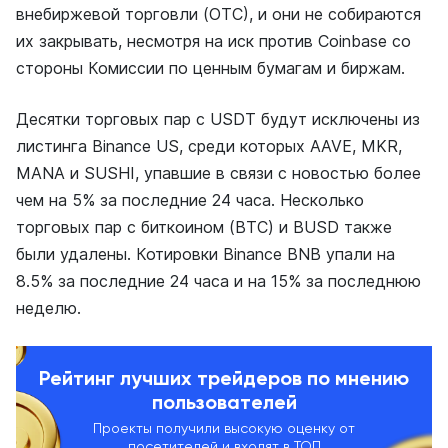
внебиржевой торговли (ОТС), и они не собираются
их закрывать, несмотря на иск против Coinbase со
стороны Комиссии по ценным бумагам и биржам.
Десятки торговых пар с USDT будут исключены из
листинга Binance US, среди которых AAVE, MKR,
MANA и SUSHI, упавшие в связи с новостью более
чем на 5% за последние 24 часа. Несколько
торговых пар с биткоином (BTC) и BUSD также
были удалены. Котировки Binance BNB упали на
8.5% за последние 24 часа и на 15% за последнюю
неделю.
Рейтинг лучших трейдеров по мнению
пользователей
Проекты получили высокую оценку от
посетителей и входят в ТОП