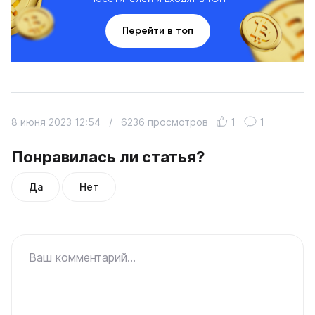
Перейти в топ
8 июня 2023 12:54
/
6236 просмотров
1
1
Понравилась ли статья?
Да
Нет
Ваш комментарий...