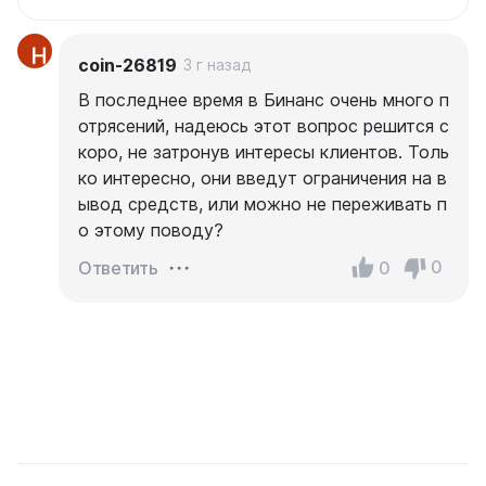
coin-26819
3 г назад
В последнее время в Бинанс очень много п
отрясений, надеюсь этот вопрос решится с
коро, не затронув интересы клиентов. Толь
ко интересно, они введут ограничения на в
ывод средств, или можно не переживать п
о этому поводу?
0
0
Ответить