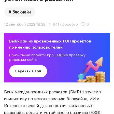
блокчейн
12 сентября 2023 18:28
/
641 просмотр
0
Выбирай из проверенных ТОП проектов
по мнению пользователей
Прибыльные проекты прошедшие проверку
редакции сайта
Перейти в топ
Банк международных расчетов (БМР) запустил
инициативу по использованию блокчейна, ИИ и
Интернета вещей для создания финансовых
решений в области устойчивого развития (ESG).