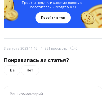
Проекты получили высокую оценку от
посетителей и входят в ТОП
Перейти в топ
3 августа 2023 11:46
/
921 просмотр
0
Понравилась ли статья?
Да
Нет
Ваш комментарий...