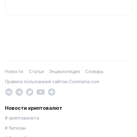
Новости
Статьи
Энциклопедия
Словарь
Правила пользования сайтом Coinmania.com
Новости криптовалют
# криптовалюта
# биткоин