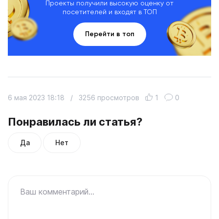
Проекты получили высокую оценку от
посетителей и входят в ТОП
Перейти в топ
6 мая 2023 18:18
/
3256 просмотров
1
0
Понравилась ли статья?
Да
Нет
Ваш комментарий...