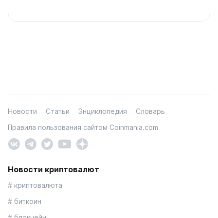
Новости
Статьи
Энциклопедия
Словарь
Правила пользования сайтом Coinmania.com
Новости криптовалют
# криптовалюта
# биткоин
# блокчейн