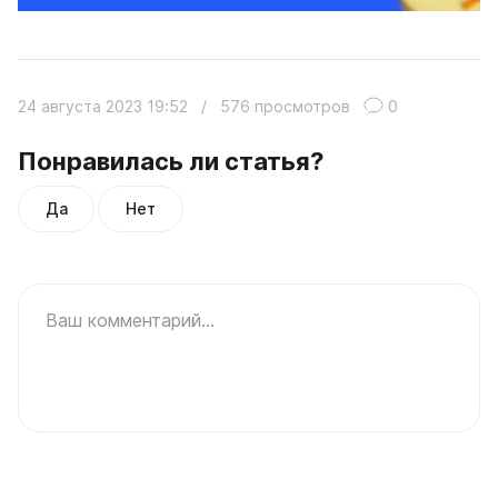
24 августа 2023 19:52
/
576 просмотров
0
Понравилась ли статья?
Да
Нет
Ваш комментарий...