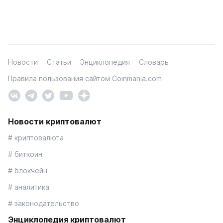
Новости
Статьи
Энциклопедия
Словарь
Правила пользования сайтом Coinmania.com
Новости криптовалют
# криптовалюта
# биткоин
# блокчейн
# аналитика
# законодательство
Энциклопедия криптовалют