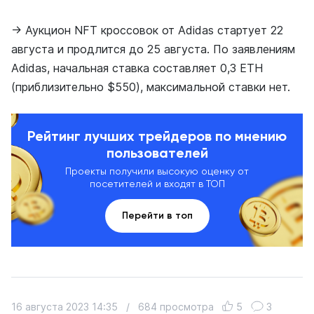
→ Аукцион NFT кроссовок от Adidas стартует 22
августа и продлится до 25 августа. По заявлениям
Adidas, начальная ставка составляет 0,3 ETH
(приблизительно $550), максимальной ставки нет.
Рейтинг лучших трейдеров по мнению
пользователей
Проекты получили высокую оценку от
посетителей и входят в ТОП
Перейти в топ
16 августа 2023 14:35
/
684 просмотра
5
3