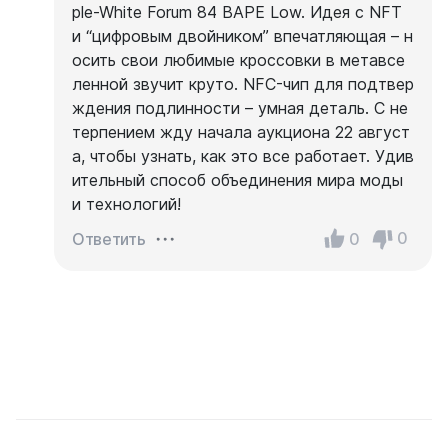
ple-White Forum 84 BAPE Low. Идея с NFT
и “цифровым двойником” впечатляющая – н
осить свои любимые кроссовки в метавсе
ленной звучит круто. NFC-чип для подтвер
ждения подлинности – умная деталь. С не
терпением жду начала аукциона 22 август
а, чтобы узнать, как это все работает. Удив
ительный способ объединения мира моды
и технологий!
0
0
Ответить