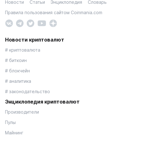
Новости
Статьи
Энциклопедия
Словарь
Правила пользования сайтом Coinmania.com
Новости криптовалют
# криптовалюта
# биткоин
# блокчейн
# аналитика
# законодательство
Энциклопедия криптовалют
Производители
Пулы
Майнинг