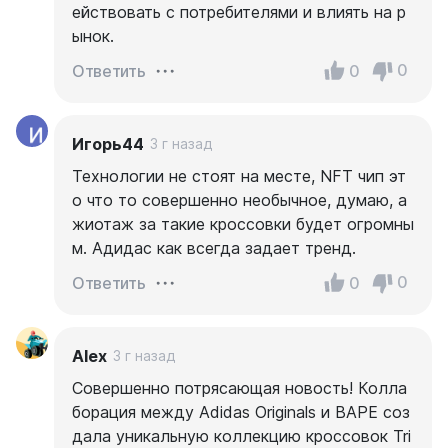
ействовать с потребителями и влиять на р
ынок.
0
0
Ответить
Игорь44
3 г назад
Технологии не стоят на месте, NFT чип эт
о что то совершенно необычное, думаю, а
жиотаж за такие кроссовки будет огромны
м. Адидас как всегда задает тренд.
0
0
Ответить
Alex
3 г назад
Совершенно потрясающая новость! Колла
борация между Adidas Originals и BAPE соз
дала уникальную коллекцию кроссовок Tri