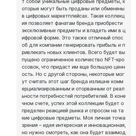
т собой уникальные цифровые предметы, к
оторые могут быть проданы или обменены
в цифровых маркетплейсах. Такая коллекц
ия позволяет фанатам бренда приобрести
эксклюзивные предметы и владеть ими в ц
ифровой форме. Это также отличный спос
об для компании генерировать прибыль и п
ривлекать новых клиентов. Всего будет вы
пущено ограниченное количество NFT-кро
ссовок, что придаст им еще большую ценн
ость. Но с другой стороны, некоторые мог
ут считать этот шаг бренда излишне комм
ерциализированным и оторванным от реал
ьности потребностей потребителей. В коне
чном счете, успех этой коллекции будет о
пределен реакцией рынка и спросом на та
кие цифровые предметы. Моя личная точка
зрения – идея интересная и инновационная,
но нужно смотреть, как она будет взаимод