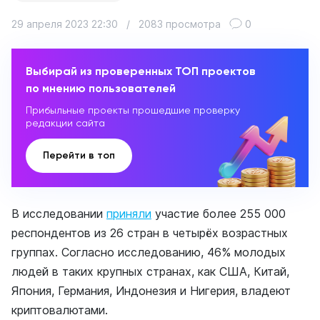
29 апреля 2023 22:30
/
2083 просмотра
0
Выбирай из проверенных ТОП проектов
по мнению пользователей
Прибыльные проекты прошедшие проверку
редакции сайта
Перейти в топ
В исследовании
приняли
участие более 255 000
респондентов из 26 стран в четырёх возрастных
группах. Согласно исследованию, 46% молодых
людей в таких крупных странах, как США, Китай,
Япония, Германия, Индонезия и Нигерия, владеют
криптовалютами.