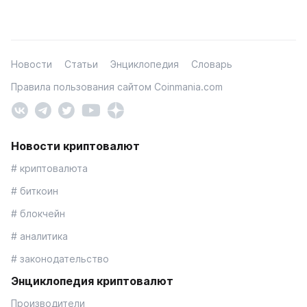
Новости
Статьи
Энциклопедия
Словарь
Правила пользования сайтом Coinmania.com
Новости криптовалют
# криптовалюта
# биткоин
# блокчейн
# аналитика
# законодательство
Энциклопедия криптовалют
Производители