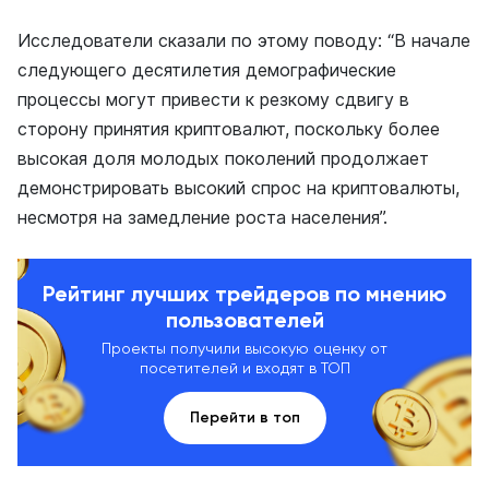
Исследователи сказали по этому поводу: “В начале
следующего десятилетия демографические
процессы могут привести к резкому сдвигу в
сторону принятия криптовалют, поскольку более
высокая доля молодых поколений продолжает
демонстрировать высокий спрос на криптовалюты,
несмотря на замедление роста населения”.
Рейтинг лучших трейдеров по мнению
пользователей
Проекты получили высокую оценку от
посетителей и входят в ТОП
Перейти в топ