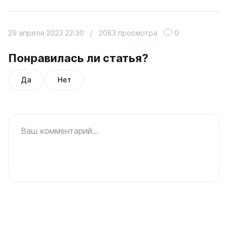
29 апреля 2023 22:30
/
2083 просмотра
0
Понравилась ли статья?
Да
Нет
Ваш комментарий...