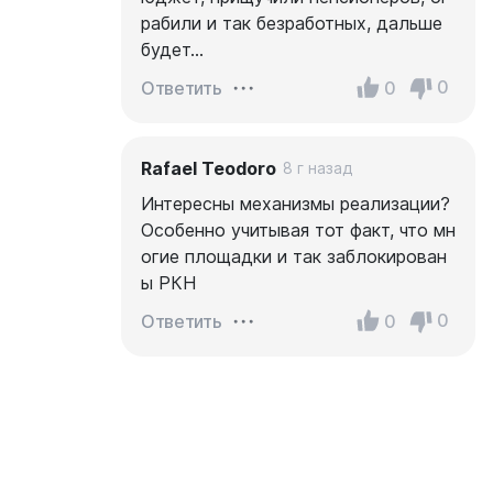
рабили и так безработных, дальше
будет…
0
0
Ответить
Rafael Teodoro
8 г назад
Интересны механизмы реализации?
Особенно учитывая тот факт, что мн
огие площадки и так заблокирован
ы РКН
0
0
Ответить