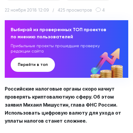
22 ноября 2018 12:09
/
425 просмотров
4
Выбирай из проверенных ТОП проектов
по мнению пользователей
Прибыльные проекты прошедшие проверку
редакции сайта
Перейти в топ
Российские налоговые органы скоро начнут
проверять криптовалютную сферу. Об этом
заявил Михаил Мишустин, глава ФНС России.
Использовать цифровую валюту для ухода от
уплаты налогов станет сложнее.