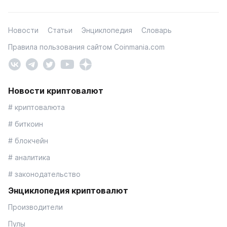
Новости
Статьи
Энциклопедия
Словарь
Правила пользования сайтом Coinmania.com
Новости криптовалют
# криптовалюта
# биткоин
# блокчейн
# аналитика
# законодательство
Энциклопедия криптовалют
Производители
Пулы