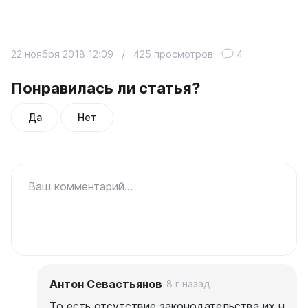
22 ноября 2018 12:09
/
425 просмотров
4
Понравилась ли статья?
Да
Нет
Ваш комментарий...
Антон Севастьянов
8 г назад
То есть отсутствие законодательства их н