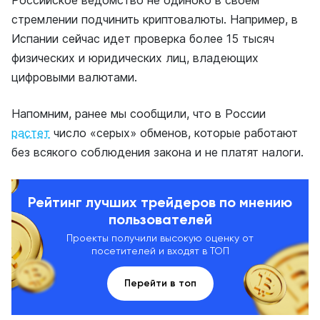
Российское ведомство не одиноко в своем
стремлении подчинить криптовалюты. Например, в
Испании сейчас идет проверка более 15 тысяч
физических и юридических лиц, владеющих
цифровыми валютами.
Напомним, ранее мы сообщили, что в России
растет
число «серых» обменов, которые работают
без всякого соблюдения закона и не платят налоги.
Рейтинг лучших трейдеров по мнению
пользователей
Проекты получили высокую оценку от
посетителей и входят в ТОП
Перейти в топ