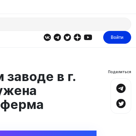
Войти
заводе в г.
Поделиться
ужена
-ферма