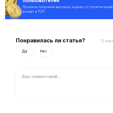
пользователей
Проекты получили высокую оценку от посетителей
входят в ТОП
Понравилась ли статья?
13 мар
Да
Нет
Ваш комментарий...