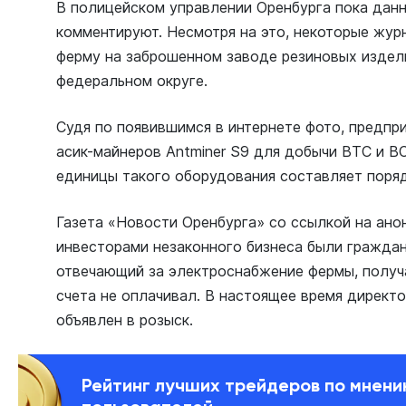
В полицейском управлении Оренбурга пока дан
комментируют. Несмотря на это, некоторые жур
ферму на заброшенном заводе резиновых изде
федеральном округе.
Судя по появившимся в интернете фото, предпр
асик-майнеров Antminer S9 для добычи ВТС и В
единицы такого оборудования составляет поряд
Газета «Новости Оренбурга» со ссылкой на ано
инвесторами незаконного бизнеса были граждан
отвечающий за электроснабжение фермы, получа
счета не оплачивал. В настоящее время директ
объявлен в розыск.
Рейтинг лучших трейдеров по мнен