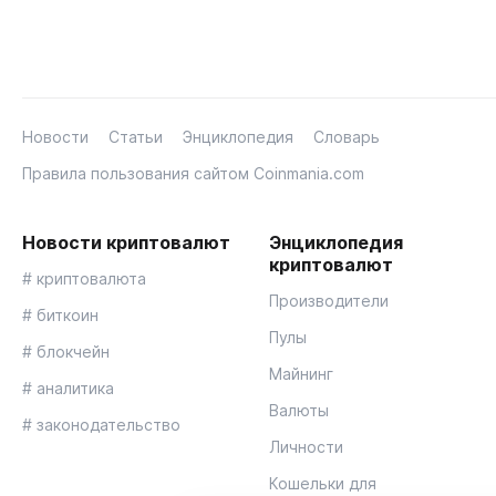
Новости
Статьи
Энциклопедия
Словарь
Правила пользования сайтом Coinmania.com
Новости криптовалют
Энциклопедия
криптовалют
# криптовалюта
Производители
# биткоин
Пулы
# блокчейн
Майнинг
# аналитика
Валюты
# законодательство
Личности
Кошельки для