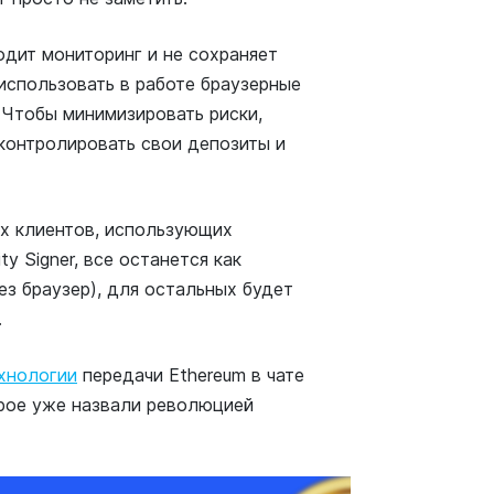
водит мониторинг и не сохраняет
использовать в работе браузерные
 Чтобы минимизировать риски,
контролировать свои депозиты и
ех клиентов, использующих
ty Signer, все останется как
ез браузер), для остальных будет
.
хнологии
передачи Ethereum в чате
рое уже назвали революцией