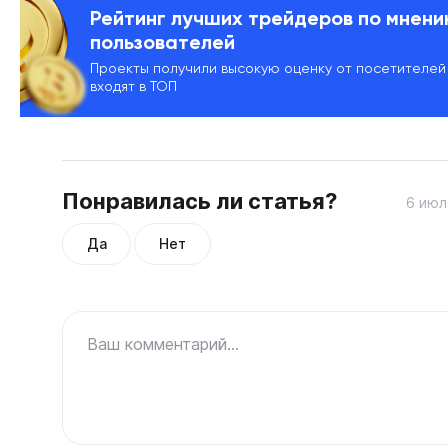
Рейтинг лучших трейдеров по мнен
пользователей
Проекты получили высокую оценку от посетителей
входят в ТОП
Понравилась ли статья?
6 июл
Да
Нет
Ваш комментарий...