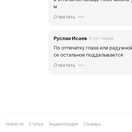
м
Ответить
Руслан Исаев
8 лет назад
По отпечатку глаза или радужной
се остальное подделывается
Ответить
Новости
Статьи
Энциклопедия
Словарь