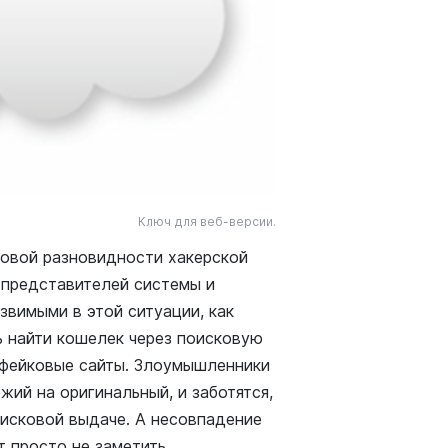
Ключ для веб-версии.
новой разновидности хакерской
а представителей системы и
звимыми в этой ситуации, как
ь найти кошелек через поисковую
 фейковые сайты. Злоумышленники
жий на оригинальный, и заботятся,
исковой выдаче. А несовпадение
 просто не заметить.