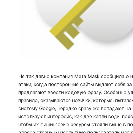
Не так давно компания Meta Mask сообщила о 
атаки, когда посторонние сайты выдают себя з
предлагают ввести кодовую фразу. Особенно уя
правило, оказываются новички, которые, пытаяс
систему Google, нередко сразу же попадают на
используют интерфейс, как две капли воды похо
чтобы их фишинговые ресурсы стояли выше в по
адреса страницы неопытные пользователи могут