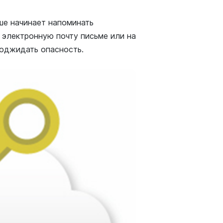
ше начинает напоминать
 электронную почту письме или на
поджидать опасность.