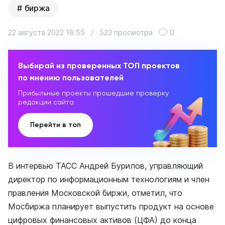
биржа
22 августа 2022 16:55
/
523 просмотра
0
Выбирай из проверенных ТОП проектов
по мнению пользователей
Прибыльные проекты прошедшие проверку
редакции сайта
Перейти в топ
В интервью ТАСС Андрей Бурилов, управляющий
директор по информационным технологиям и член
правления Московской биржи, отметил, что
Мосбиржа планирует выпустить продукт на основе
цифровых финансовых активов (ЦФА) до конца