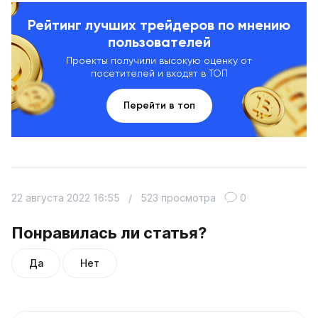
Рейтинг лучших трейдеров по мнению
пользователей
Проекты получили высокую оценку от
посетителей и входят в ТОП
Перейти в топ
22 августа 2022 16:55
/
523 просмотра
0
Понравилась ли статья?
Да
Нет