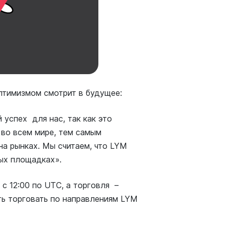
птимизмом смотрит в будущее:
й успех для нас, так как это
во всем мире, тем самым
на рынках. Мы считаем, что LYM
ых площадках».
с 12:00 по UTC, а торговля –
ть торговать по направлениям LYM