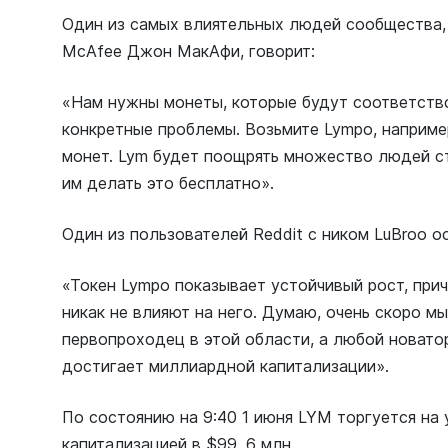
Один из самых влиятельных людей сообщества,
McAfee Джон МакАфи, говорит:
«Нам нужны монеты, которые будут соответств
конкретные проблемы. Возьмите Lympo, наприме
монет. Lym будет поощрять множество людей с
им делать это бесплатно».
Один из пользователей Reddit с ником LuBroo о
«Токен Lympo показывает устойчивый рост, прич
никак не влияют на него. Думаю, очень скоро мы
первопроходец в этой области, а любой новато
достигает миллиардной капитализации».
По состоянию на 9:40 1 июня LYM торгуется на 
капитализацией в $99, 6 млн.