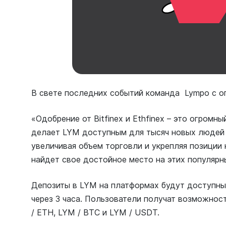
В свете последних событий команда Lympo с о
«Одобрение от Bitfinex и Ethfinex – это огромны
делает LYM доступным для тысяч новых людей 
увеличивая объем торговли и укрепляя позиции 
найдет свое достойное место на этих популярн
Депозиты в LYM на платформах будут доступны 
через 3 часа. Пользователи получат возможнос
/ ETH, LYM / BTC и LYM / USDT.