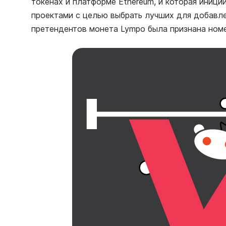
токенах и платформе Ethereum, и которая иниц
проектами с целью выбрать лучших для добавлен
претендентов монета Lympo была признана номе