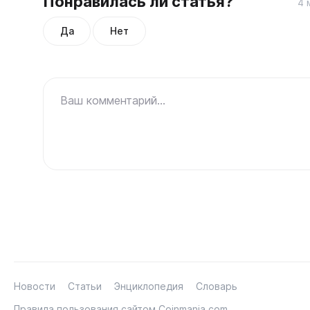
Понравилась ли статья?
4 
Да
Нет
Ваш комментарий...
Новости
Статьи
Энциклопедия
Словарь
Правила пользования сайтом Coinmania.com