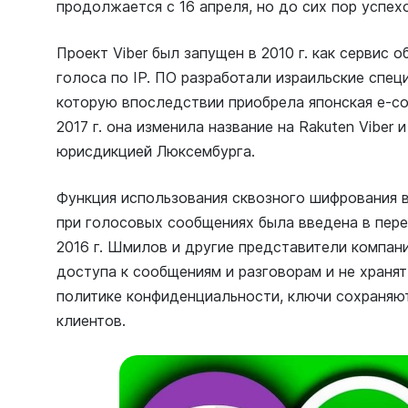
продолжается с 16 апреля, но до сих пор успех
Проект Viber был запущен в 2010 г. как сервис
голоса по IP. ПО разработали израильские спец
которую впоследствии приобрела японская e-co
2017 г. она изменила название на Rakuten Viber 
юрисдикцией Люксембурга.
Функция использования сквозного шифрования в
при голосовых сообщениях была введена в пере
2016 г. Шмилов и другие представители компани
доступа к сообщениям и разговорам и не хранят
политике конфиденциальности, ключи сохраняют
клиентов.