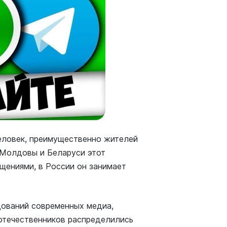
еловек, преимущественно жителей
, Молдовы и Беларуси этот
щениями, в России он занимает
дований современных медиа,
отечественников распределились