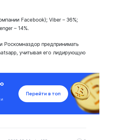
мпании Facebook); Viber – 36%;
enger – 14%.
Б и Роскомназдор предпринимать
atsapp, учитывая его лидирующую
ию
Перейти в топ
 и