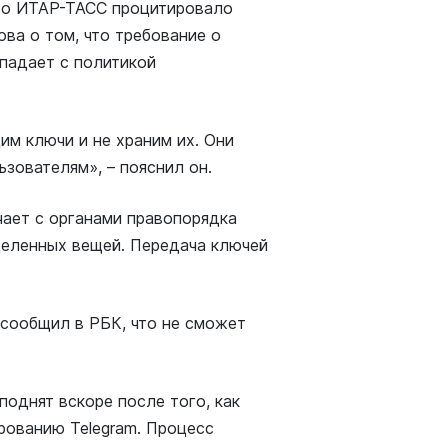
тво ИТАР-ТАСС процитировало
ва о том, что требование о
падает с политикой
им ключи и не храним их. Они
ьзователям», – пояснил он.
чает с органами правопорядка
еделенных вещей. Передача ключей
 сообщил в РБК, что не сможет
однят вскоре после того, как
рованию Telegram. Процесс