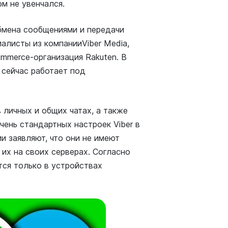
ом не увенчался.
 обмена сообщениями и передачи
иалисты из компанииViber Media,
mmerce-организация Rakuten. В
и сейчас работает под
 личных и общих чатах, а также
чень стандартных настроек Viber в
и заявляют, что они не имеют
 их на своих серверах. Согласно
ся только в устройствах