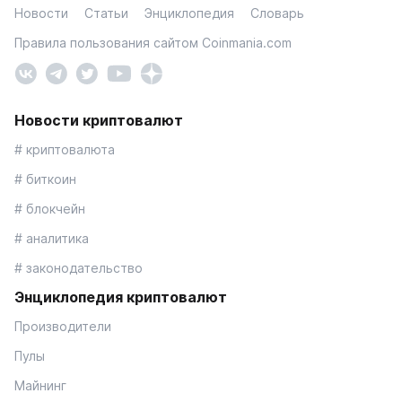
Новости
Статьи
Энциклопедия
Словарь
Правила пользования сайтом Coinmania.com
Новости криптовалют
# криптовалюта
# биткоин
# блокчейн
# аналитика
# законодательство
Энциклопедия криптовалют
Производители
Пулы
Майнинг