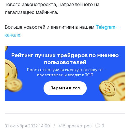
нового законопроекта, направленного на
легализацию майнинга.
Больше новостей и аналитики в нашем
Telegram-
канале
.
Рейтинг лучших трейдеров по мнению
пользователей
Проекты получили высокую оценку от
посетителей и входят в ТОП
Перейти в топ
31 октября 2022 14:00
/
415 просмотров
0