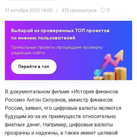
31 октября 2022 14:00
/
415 просмотров
0
Выбирай из проверенных ТОП проектов
по мнению пользователей
Прибыльные проекты прошедшие проверку
редакции сайта
Перейти в топ
В документальном фильме «История финансов
России» Антон Силуанов, министр финансов
России, заявил, что цифровые валюты являются
будущим из-за их преимуществ относительно
фиатных денег. Например, цифровые валюты
прозрачны и надежны, а также имеют целевой