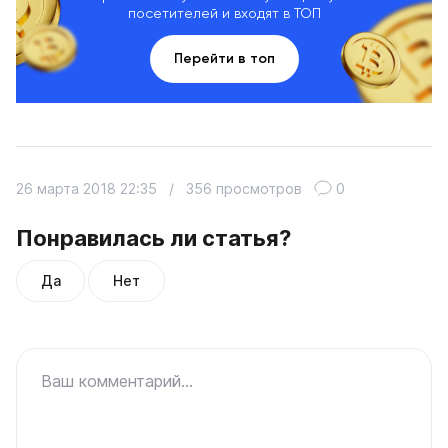
посетителей и входят в ТОП
Перейти в топ
26 марта 2018 22:35
/
356 просмотров
0
Понравилась ли статья?
Да
Нет
Ваш комментарий...