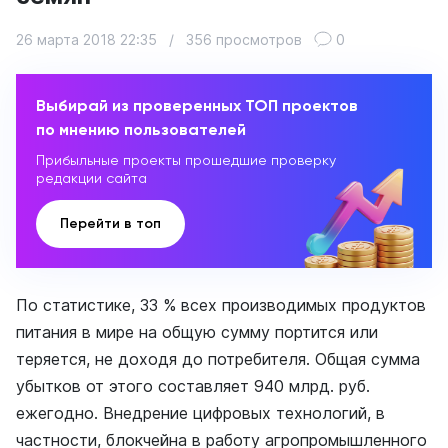
26 марта 2018 22:35
/
356 просмотров
0
Выбирай из проверенных ТОП проектов
по мнению пользователей
Прибыльные проекты прошедшие проверку
редакции сайта
Перейти в топ
По статистике, 33 % всех производимых продуктов
питания в мире на общую сумму портится или
теряется, не доходя до потребителя. Общая сумма
убытков от этого составляет 940 млрд. руб.
ежегодно. Внедрение цифровых технологий, в
частности, блокчейна в работу агропромышленного