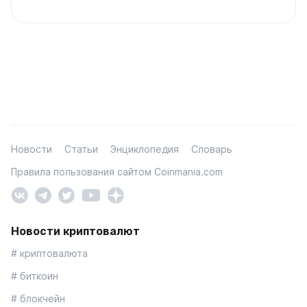
Новости
Статьи
Энциклопедия
Словарь
Правила пользования сайтом Coinmania.com
Новости криптовалют
# криптовалюта
# биткоин
# блокчейн