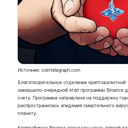
Источник: cointelegraph.com
Благотворительное отделение криптовалютной 
завершило очередной этап программы Binance д
счету. Программа направлена на поддержку горо
распространилась эпидемия смертельного вирус
планету.
Криптобиржа Binance передала шесть партий ра