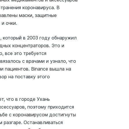
странения коронавируса. В
равлены маски, защитные
и очки.
, который в 2003 году обнаружил
дных концентраторов. Это и
, все это требуется
язалось с врачами и узнало, что
и пациентов. Binance вышла на
ор на поставку этого
т, что в городе Ухань
ксессуаров, поэтому приходится
рьбе с коронавирусом достигнуты
м разгаре. Останавливаться