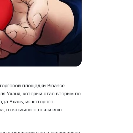
торговой площадки Binance
ля Уханя, который стал вторым по
да Ухань, из которого
а, охватившего почти всю
зных медикаментов и аксессуаров