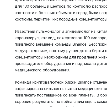
для 130 больниц и центров по контролю распро
частности в больших объемах в город были нап
костюмы, перчатки, кислородные концентраторы 
Известный пульмонолог и эпидемиолог из Китая
коронавирус, как вид, пожертвовал 100 кислоро
привлекло внимание команды Binance. Бесспорно
медучреждениям, поэтому руководство биржи св
концентраторы необходимы для продления жизн
производителя оборудования и подписала догов
медицинского оборудования.
Команда криптовалютной биржи Binance отмечае
зафиксирована сильная нехватка медицинских а
привлекать поставщиков со всей планеты. В бо
хорошие результаты, но война с ним еще в само