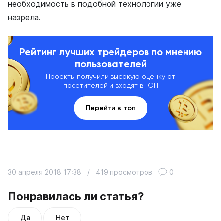
необходимость в подобной технологии уже
назрела.
Рейтинг лучших трейдеров по мнению
пользователей
Проекты получили высокую оценку от
посетителей и входят в ТОП
Перейти в топ
30 апреля 2018 17:38
/
419 просмотров
0
Понравилась ли статья?
Да
Нет