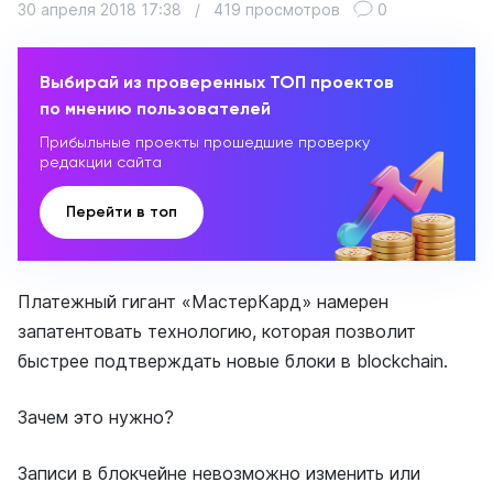
30 апреля 2018 17:38
/
419 просмотров
0
Выбирай из проверенных ТОП проектов
по мнению пользователей
Прибыльные проекты прошедшие проверку
редакции сайта
Перейти в топ
Платежный гигант «МастерКард» намерен
запатентовать технологию, которая позволит
быстрее подтверждать новые блоки в blockchain.
Зачем это нужно?
Записи в блокчейне невозможно изменить или