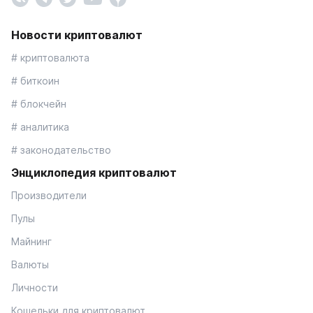
Новости криптовалют
# криптовалюта
# биткоин
# блокчейн
# аналитика
# законодательство
Энциклопедия криптовалют
Производители
Пулы
Майнинг
Валюты
Личности
Кошельки для криптовалют