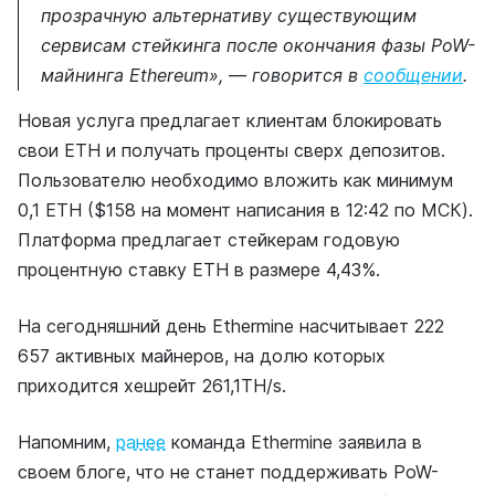
прозрачную альтернативу существующим
сервисам стейкинга после окончания фазы PoW-
майнинга Ethereum», — говорится в
сообщении
.
Новая услуга предлагает клиентам блокировать
свои ETH и получать проценты сверх депозитов.
Пользователю необходимо вложить как минимум
0,1 ETH ($158 на момент написания в 12:42 по МСК).
Платформа предлагает стейкерам годовую
процентную ставку ETH в размере 4,43%.
На сегодняшний день Ethermine насчитывает 222
657 активных майнеров, на долю которых
приходится хешрейт 261,1TH/s.
Напомним,
ранее
команда Ethermine заявила в
своем блоге, что не станет поддерживать PoW-