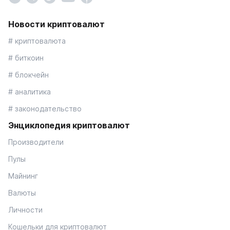
Новости криптовалют
# криптовалюта
# биткоин
# блокчейн
# аналитика
# законодательство
Энциклопедия криптовалют
Производители
Пулы
Майнинг
Валюты
Личности
Кошельки для криптовалют