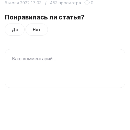
8 июля 2022 17:03
/
453 просмотра
0
Понравилась ли статья?
Да
Нет
Ваш комментарий...