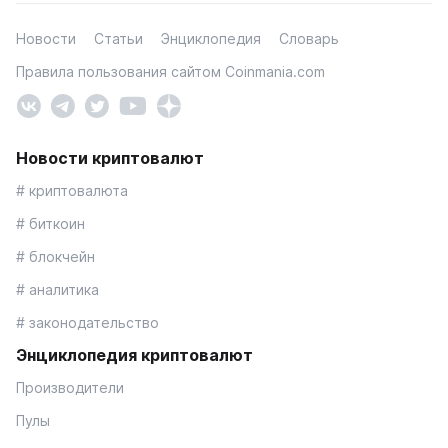
Новости
Статьи
Энциклопедия
Словарь
Правила пользования сайтом Coinmania.com
Новости криптовалют
# криптовалюта
# биткоин
# блокчейн
# аналитика
# законодательство
Энциклопедия криптовалют
Производители
Пулы