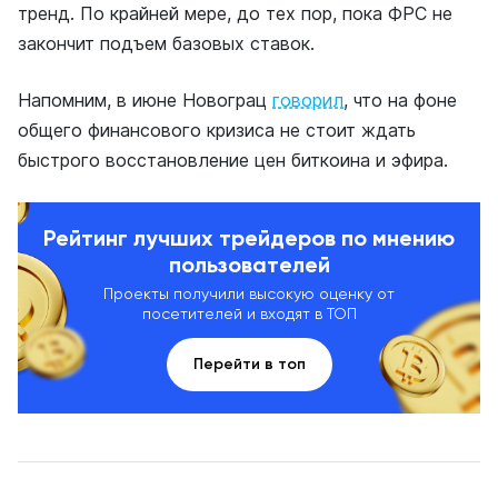
тренд. По крайней мере, до тех пор, пока ФРС не
закончит подъем базовых ставок.
Напомним, в июне Новограц
говорил
, что на фоне
общего финансового кризиса не стоит ждать
быстрого восстановление цен биткоина и эфира.
Рейтинг лучших трейдеров по мнению
пользователей
Проекты получили высокую оценку от
посетителей и входят в ТОП
Перейти в топ