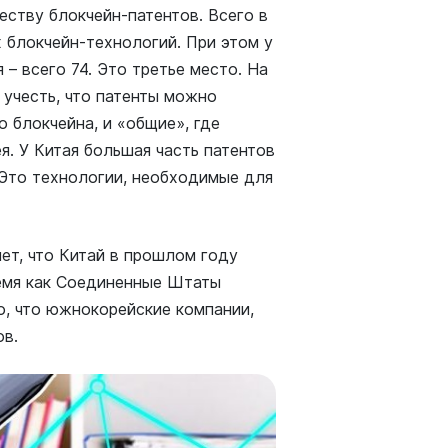
ству блокчейн-патентов. Всего в
 блокчейн-технологий. При этом у
 – всего 74. Это третье место. На
учесть, что патенты можно
о блокчейна, и «общие», где
я. У Китая большая часть патентов
 Это технологии, необходимые для
ет, что Китай в прошлом году
ремя как Соединенные Штаты
о, что южнокорейские компании,
ов.