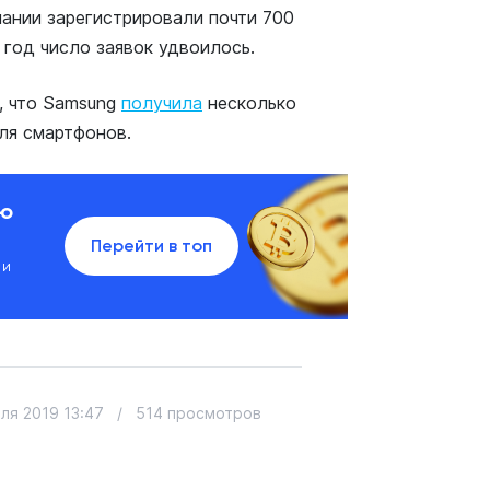
пании зарегистрировали почти 700
 год число заявок удвоилось.
, что Samsung
получила
несколько
ля смартфонов.
ию
Перейти в топ
 и
ля 2019 13:47
/
514 просмотров