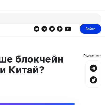
Войти
ьше блокчейн
Поделиться
и Китай?