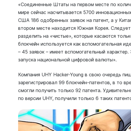
«Соединенные Штаты на первом месте по количе
мире сейчас насчитывается 5700 инновационных
США 186 одобренных заявок на патент, а у Китая
втором месте находится Южная Корея. Следует 
разделить на «чистые», которые касаются тольк
блокчейн используется как вспомогательная иде
– 45 заявок – имеет вспомогательный характер.
запуска национальной цифровой валюты».
Компания UHY Hacker-Young в свою очередь пиш
зарегистрировал 99 блокчейн-патентов, в то в
смогли получить только 92 патента. Удивительн
по версии UHY, получили только 6 таких патент