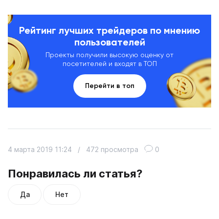
Рейтинг лучших трейдеров по мнению
пользователей
Проекты получили высокую оценку от
посетителей и входят в ТОП
Перейти в топ
4 марта 2019 11:24
/
472 просмотра
0
Понравилась ли статья?
Да
Нет