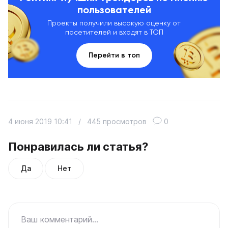
пользователей
Проекты получили высокую оценку от
посетителей и входят в ТОП
Перейти в топ
4 июня 2019 10:41
/
445 просмотров
0
Понравилась ли статья?
Да
Нет
Ваш комментарий...