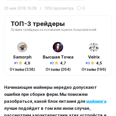
25 мая 2018 10:08
/
1353 просмотра
0
ТОП-3 трейдеры
Лучшие трейдеры на основании оценок пользователей
Samorph
Высшая Точка
Velrix
4,9
4,7
4,5
#1
#2
#3
Отзывы (338)
Отзывы (264)
Отзывы (196)
Начинающие майнеры нередко допускают
ошибки при сборке ферм. Мы поможем
разобраться, какой блок питания для
майнинга
лучше подойдет в том или ином случае,
рассмотрим характеристики этих устройств и