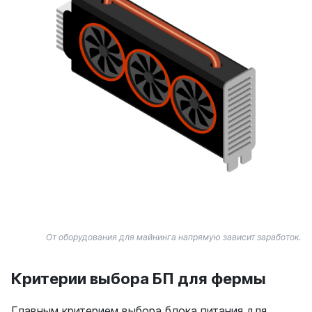
От оборудования для майнинга напрямую зависит заработок.
Критерии выбора БП для фермы
Главным критерием выбора блока питания для