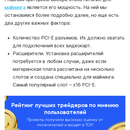
майнинга
является его мощность. На ней мы
остановимся более подробно далее, но еще есть
два других важных фактора:
Количество PCI-E разъемов. Их должно хватать
для подключения всех видеокарт.
Расширители. Установка расширителей
потребуется в любом случае, даже если
материнская плата рассчитана на несколько
слотов и создана специально для майнинга.
Самый популярный слот – x16 PCI-E.
Рейтинг лучших трейдеров по мнению
пользователей
Проекты получили высокую оценку от
посетителей и входят в ТОП