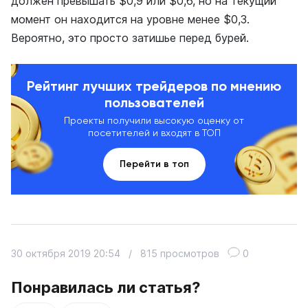
должен превышать $0,9 или $0,6, но на текущий
момент он находится на уровне менее $0,3.
Вероятно, это просто затишье перед бурей.
Рейтинг лучших трейдеров по мнению
пользователей
Проекты получили высокую оценку от
посетителей и входят в ТОП
Перейти в топ
30 октября 2019 20:54
/
815 просмотров
0
Понравилась ли статья?