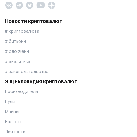
Новости криптовалют
# криптовалюта
# биткоин
# блокчейн
# аналитика
# законодательство
Энциклопедия криптовалют
Производители
Пулы
Майнинг
Валюты
Личности