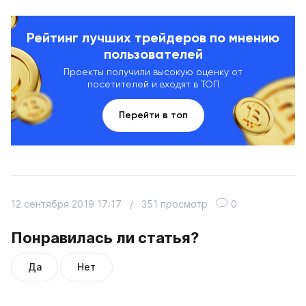
Рейтинг лучших трейдеров по мнению
пользователей
Проекты получили высокую оценку от
посетителей и входят в ТОП
Перейти в топ
12 сентября 2019 17:17
/
351 просмотр
0
Понравилась ли статья?
Да
Нет