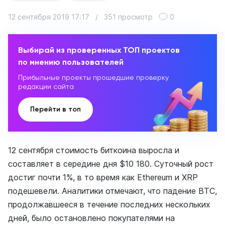
12 сентября 2019 17:17
/
351 просмотр
0
Выбирай из проверенных ТОП проектов
по мнению пользователей
Прибыльные проекты прошедшие проверку
редакции сайта
Перейти в топ
12 сентября стоимость биткоина выросла и
составляет в середине дня $10 180. Суточный рост
достиг почти 1%, в то время как Ethereum и XRP
подешевели. Аналитики отмечают, что падение BTC,
продолжавшееся в течение последних нескольких
дней, было остановлено покупателями на