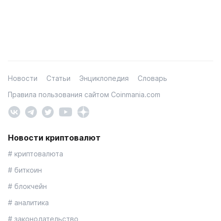
Новости
Статьи
Энциклопедия
Словарь
Правила пользования сайтом Coinmania.com
Новости криптовалют
# криптовалюта
# биткоин
# блокчейн
# аналитика
# законодательство