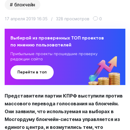
блокчейн
17 апреля 2019 16:35
/
328 просмотров
0
Выбирай из проверенных ТОП проектов
по мнению пользователей
Прибыльные проекты прошедшие проверку
редакции сайта
Перейти в топ
Представители партии КПРФ выступили против
массового перевода голосования на блокчейн.
Они заявили, что используемая на выборах в
Мосгордуму блокчейн-система управляется из
единого центра, и возмутились тем, что