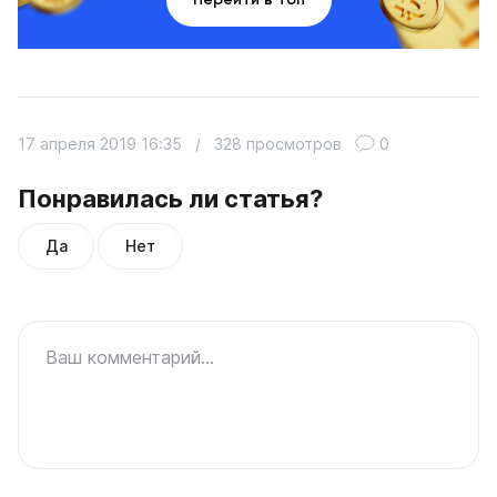
17 апреля 2019 16:35
/
328 просмотров
0
Понравилась ли статья?
Да
Нет
Ваш комментарий...