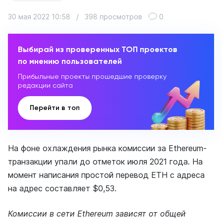
30 мая 2022 10:58
/
398 просмотров
0
Выбирай из проверенных ТОП проектов
по мнению пользователей
Прибыльные проекты прошедшие проверку
редакции сайта
Перейти в топ
На фоне охлаждения рынка комиссии за Ethereum-
транзакции упали до отметок июля 2021 года. На
момент написания простой перевод ETH с адреса
на адрес составляет $0,53.
Комиссии в сети Ethereum зависят от общей