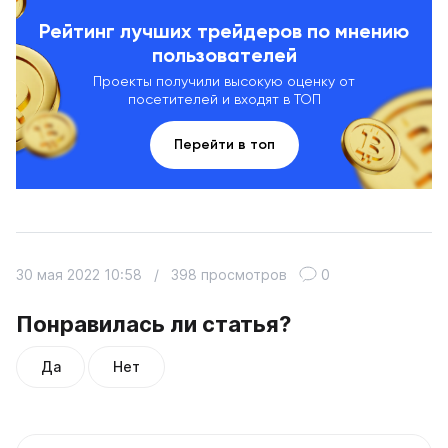
Рейтинг лучших трейдеров по мнению
пользователей
Проекты получили высокую оценку от
посетителей и входят в ТОП
Перейти в топ
30 мая 2022 10:58
/
398 просмотров
0
Понравилась ли статья?
Да
Нет