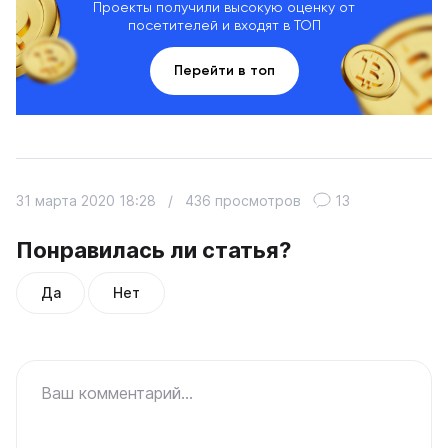
Проекты получили высокую оценку от
посетителей и входят в ТОП
Перейти в топ
31 марта 2020 18:28
/
436 просмотров
13
Понравилась ли статья?
Да
Нет
Ваш комментарий...