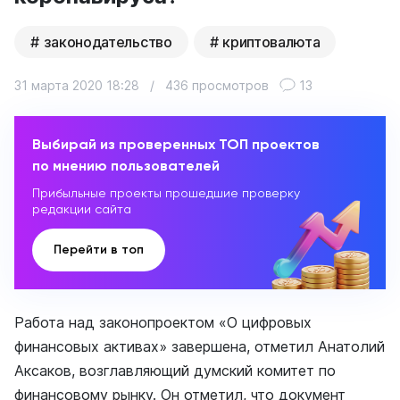
законодательство
криптовалюта
31 марта 2020 18:28
/
436 просмотров
13
Выбирай из проверенных ТОП проектов
по мнению пользователей
Прибыльные проекты прошедшие проверку
редакции сайта
Перейти в топ
Работа над законопроектом «О цифровых
финансовых активах» завершена, отметил Анатолий
Аксаков, возглавляющий думский комитет по
финансовому рынку. Он отметил, что документ