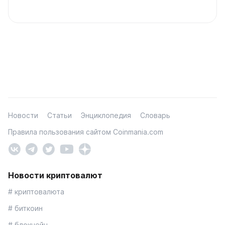
Новости
Статьи
Энциклопедия
Словарь
Правила пользования сайтом Coinmania.com
Новости криптовалют
# криптовалюта
# биткоин
# блокчейн