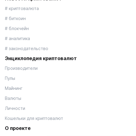
# криптовалюта
# биткоин
# блокчейн
# аналитика
# законодательство
Энциклопедия криптовалют
Производители
Пулы
Майнинг
Валюты
Личности
Кошельки для криптовалют
О проекте