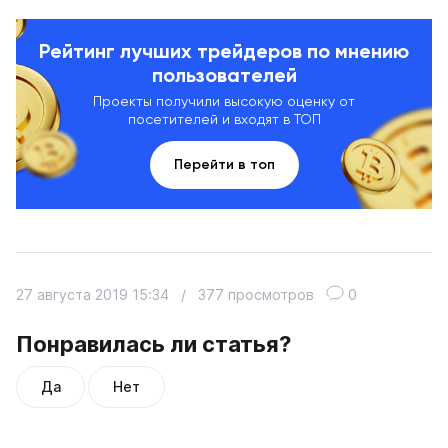
Рейтинг лучших трейдеров по мнению
пользователей
Проекты получили высокую оценку от
посетителей и входят в ТОП
Перейти в топ
27 августа 2019 15:34
/
377 просмотров
0
Понравилась ли статья?
Да
Нет